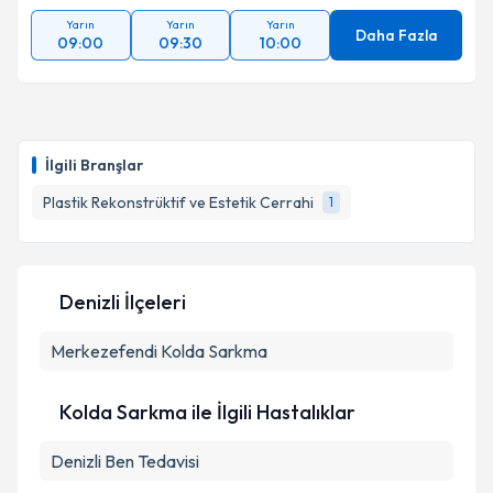
Yarın
Yarın
Yarın
Daha Fazla
09:00
09:30
10:00
İlgili Branşlar
Plastik Rekonstrüktif ve Estetik Cerrahi
1
Denizli İlçeleri
Merkezefendi
Kolda Sarkma
Kolda Sarkma ile İlgili Hastalıklar
Denizli Ben Tedavisi