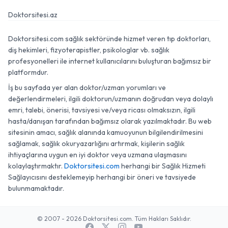
Doktorsitesi.az
Doktorsitesi.com sağlık sektöründe hizmet veren tıp doktorları,
diş hekimleri, fizyoterapistler, psikologlar vb. sağlık
profesyonelleri ile internet kullanıcılarını buluşturan bağımsız bir
platformdur.
İş bu sayfada yer alan doktor/uzman yorumları ve
değerlendirmeleri, ilgili doktorun/uzmanın doğrudan veya dolaylı
emri, talebi, önerisi, tavsiyesi ve/veya ricası olmaksızın, ilgili
hasta/danışan tarafından bağımsız olarak yazılmaktadır. Bu web
sitesinin amacı, sağlık alanında kamuoyunun bilgilendirilmesini
sağlamak, sağlık okuryazarlığını artırmak, kişilerin sağlık
ihtiyaçlarına uygun en iyi doktor veya uzmana ulaşmasını
kolaylaştırmaktır.
Doktorsitesi.com
herhangi bir Sağlık Hizmeti
Sağlayıcısını desteklemeyip herhangi bir öneri ve tavsiyede
bulunmamaktadır.
© 2007 - 2026 Doktorsitesi.com. Tüm Hakları Saklıdır.