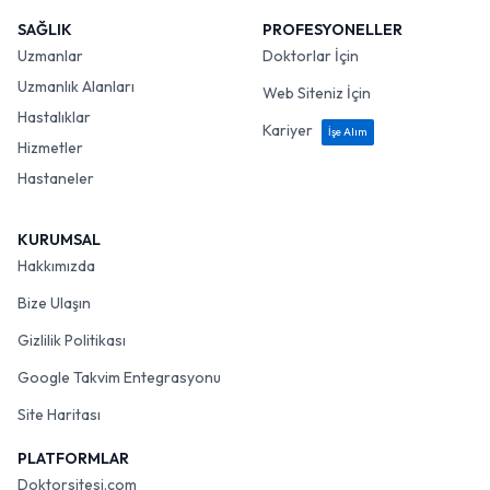
SAĞLIK
PROFESYONELLER
Uzmanlar
Doktorlar İçin
Uzmanlık Alanları
Web Siteniz İçin
Hastalıklar
Kariyer
İşe Alım
Hizmetler
Hastaneler
KURUMSAL
Hakkımızda
Bize Ulaşın
Gizlilik Politikası
Google Takvim Entegrasyonu
Site Haritası
PLATFORMLAR
Doktorsitesi.com