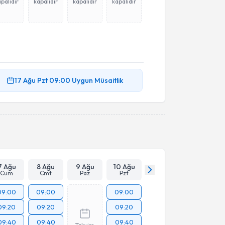
palıdır
kapalıdır
kapalıdır
kapalıdır
17 Ağu
Pzt
09:00
Uygun Müsaitlik
7 Ağu
8 Ağu
9 Ağu
10 Ağu
Cum
Cmt
Paz
Pzt
09:00
09:00
09:00
09:20
09:20
09:20
09:40
09:40
09:40