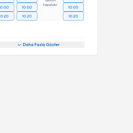
Takvim
kapalıdır
10:00
10:00
10:00
10:20
10:20
10:20
Daha Fazla Göster