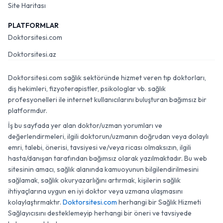
Site Haritası
PLATFORMLAR
Doktorsitesi.com
Doktorsitesi.az
Doktorsitesi.com sağlık sektöründe hizmet veren tıp doktorları,
diş hekimleri, fizyoterapistler, psikologlar vb. sağlık
profesyonelleri ile internet kullanıcılarını buluşturan bağımsız bir
platformdur.
İş bu sayfada yer alan doktor/uzman yorumları ve
değerlendirmeleri, ilgili doktorun/uzmanın doğrudan veya dolaylı
emri, talebi, önerisi, tavsiyesi ve/veya ricası olmaksızın, ilgili
hasta/danışan tarafından bağımsız olarak yazılmaktadır. Bu web
sitesinin amacı, sağlık alanında kamuoyunun bilgilendirilmesini
sağlamak, sağlık okuryazarlığını artırmak, kişilerin sağlık
ihtiyaçlarına uygun en iyi doktor veya uzmana ulaşmasını
kolaylaştırmaktır.
Doktorsitesi.com
herhangi bir Sağlık Hizmeti
Sağlayıcısını desteklemeyip herhangi bir öneri ve tavsiyede