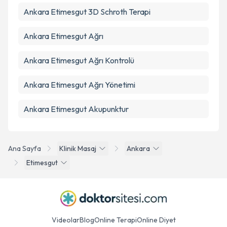
Ankara Etimesgut 3D Schroth Terapi
Ankara Etimesgut Ağrı
Ankara Etimesgut Ağrı Kontrolü
Ankara Etimesgut Ağrı Yönetimi
Ankara Etimesgut Akupunktur
Ana Sayfa
Klinik Masaj
Ankara
Etimesgut
Videolar
Blog
Online Terapi
Online Diyet