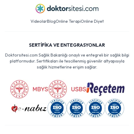
Videolar
Blog
Online Terapi
Online Diyet
SERTİFİKA VE ENTEGRASYONLAR
Doktorsitesi.com Sağlık Bakanlığı onaylı ve entegreli bir sağlık bilgi
platformudur. Sertifikaları ile tescillenmiş güvenilir altyapısıyla
sağlık hizmetlerine erişim sağlar.