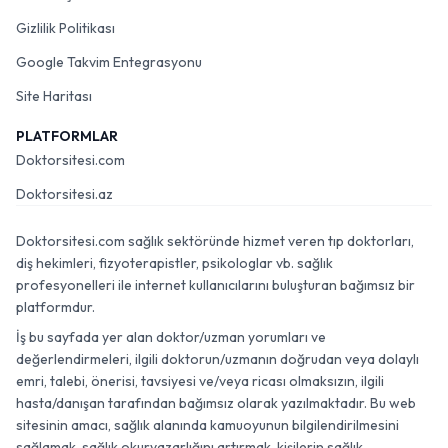
Gizlilik Politikası
Google Takvim Entegrasyonu
Site Haritası
PLATFORMLAR
Doktorsitesi.com
Doktorsitesi.az
Doktorsitesi.com sağlık sektöründe hizmet veren tıp doktorları,
diş hekimleri, fizyoterapistler, psikologlar vb. sağlık
profesyonelleri ile internet kullanıcılarını buluşturan bağımsız bir
platformdur.
İş bu sayfada yer alan doktor/uzman yorumları ve
değerlendirmeleri, ilgili doktorun/uzmanın doğrudan veya dolaylı
emri, talebi, önerisi, tavsiyesi ve/veya ricası olmaksızın, ilgili
hasta/danışan tarafından bağımsız olarak yazılmaktadır. Bu web
sitesinin amacı, sağlık alanında kamuoyunun bilgilendirilmesini
sağlamak, sağlık okuryazarlığını artırmak, kişilerin sağlık