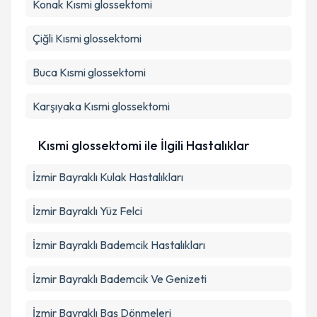
Konak
Kısmi glossektomi
Takvim Talebini Gönder
Çiğli
Kısmi glossektomi
Buca
Kısmi glossektomi
Karşıyaka
Kısmi glossektomi
Kısmi glossektomi ile İlgili Hastalıklar
İzmir Bayraklı Kulak Hastalıkları
İzmir Bayraklı Yüz Felci
İzmir Bayraklı Bademcik Hastalıkları
İzmir Bayraklı Bademcik Ve Genizeti
İzmir Bayraklı Baş Dönmeleri