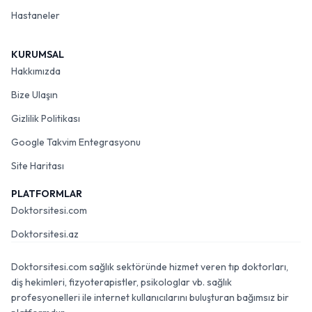
Hastaneler
KURUMSAL
Hakkımızda
Bize Ulaşın
Gizlilik Politikası
Google Takvim Entegrasyonu
Site Haritası
PLATFORMLAR
Doktorsitesi.com
Doktorsitesi.az
Doktorsitesi.com sağlık sektöründe hizmet veren tıp doktorları,
diş hekimleri, fizyoterapistler, psikologlar vb. sağlık
profesyonelleri ile internet kullanıcılarını buluşturan bağımsız bir