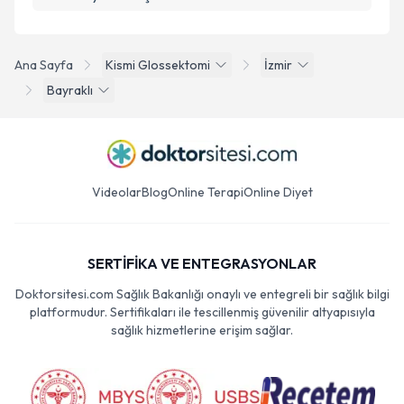
Ana Sayfa
Kismi Glossektomi
İzmir
Bayraklı
Videolar
Blog
Online Terapi
Online Diyet
SERTİFİKA VE ENTEGRASYONLAR
Doktorsitesi.com Sağlık Bakanlığı onaylı ve entegreli bir sağlık bilgi
platformudur. Sertifikaları ile tescillenmiş güvenilir altyapısıyla
sağlık hizmetlerine erişim sağlar.