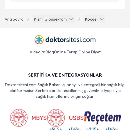
Ana Sayfa
Kismi Glossektomi
Kocaeli
Videolar
Blog
Online Terapi
Online Diyet
SERTİFİKA VE ENTEGRASYONLAR
Doktorsitesi.com Sağlık Bakanlığı onaylı ve entegreli bir sağlık bilgi
platformudur. Sertifikaları ile tescillenmiş güvenilir altyapısıyla
sağlık hizmetlerine erişim sağlar.