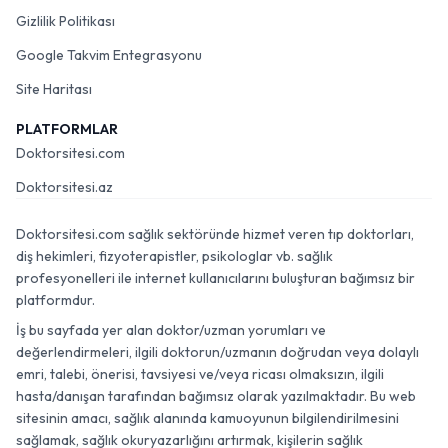
Gizlilik Politikası
Google Takvim Entegrasyonu
Site Haritası
PLATFORMLAR
Doktorsitesi.com
Doktorsitesi.az
Doktorsitesi.com sağlık sektöründe hizmet veren tıp doktorları,
diş hekimleri, fizyoterapistler, psikologlar vb. sağlık
profesyonelleri ile internet kullanıcılarını buluşturan bağımsız bir
platformdur.
İş bu sayfada yer alan doktor/uzman yorumları ve
değerlendirmeleri, ilgili doktorun/uzmanın doğrudan veya dolaylı
emri, talebi, önerisi, tavsiyesi ve/veya ricası olmaksızın, ilgili
hasta/danışan tarafından bağımsız olarak yazılmaktadır. Bu web
sitesinin amacı, sağlık alanında kamuoyunun bilgilendirilmesini
sağlamak, sağlık okuryazarlığını artırmak, kişilerin sağlık