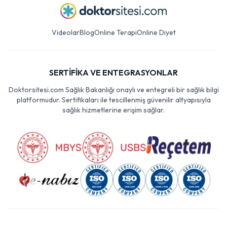
Videolar
Blog
Online Terapi
Online Diyet
SERTİFİKA VE ENTEGRASYONLAR
Doktorsitesi.com Sağlık Bakanlığı onaylı ve entegreli bir sağlık bilgi
platformudur. Sertifikaları ile tescillenmiş güvenilir altyapısıyla
sağlık hizmetlerine erişim sağlar.