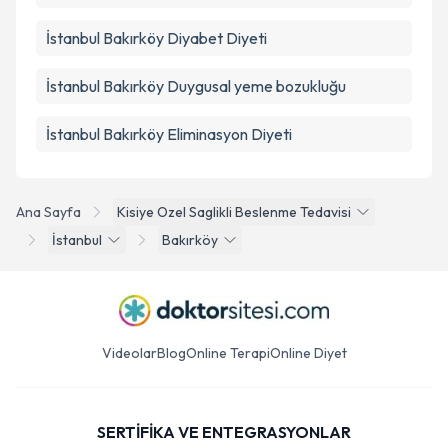
İstanbul Bakırköy Diyabet Diyeti
İstanbul Bakırköy Duygusal yeme bozukluğu
İstanbul Bakırköy Eliminasyon Diyeti
Ana Sayfa
Kisiye Ozel Saglikli Beslenme Tedavisi
İstanbul
Bakırköy
Videolar
Blog
Online Terapi
Online Diyet
SERTİFİKA VE ENTEGRASYONLAR