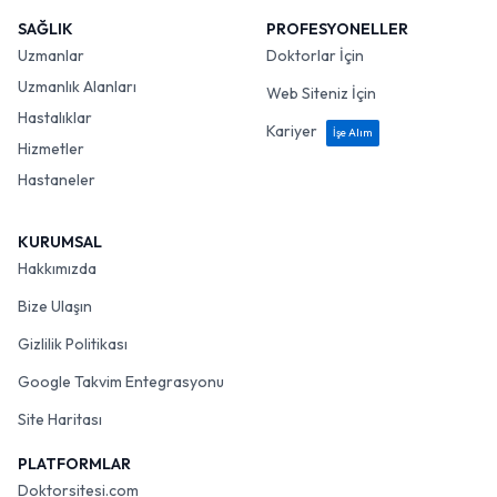
SAĞLIK
PROFESYONELLER
Uzmanlar
Doktorlar İçin
Uzmanlık Alanları
Web Siteniz İçin
Hastalıklar
Kariyer
İşe Alım
Hizmetler
Hastaneler
KURUMSAL
Hakkımızda
Bize Ulaşın
Gizlilik Politikası
Google Takvim Entegrasyonu
Site Haritası
PLATFORMLAR
Doktorsitesi.com