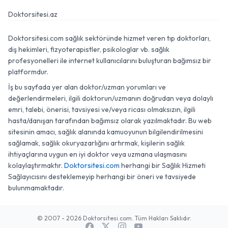
Doktorsitesi.az
Doktorsitesi.com sağlık sektöründe hizmet veren tıp doktorları,
diş hekimleri, fizyoterapistler, psikologlar vb. sağlık
profesyonelleri ile internet kullanıcılarını buluşturan bağımsız bir
platformdur.
İş bu sayfada yer alan doktor/uzman yorumları ve
değerlendirmeleri, ilgili doktorun/uzmanın doğrudan veya dolaylı
emri, talebi, önerisi, tavsiyesi ve/veya ricası olmaksızın, ilgili
hasta/danışan tarafından bağımsız olarak yazılmaktadır. Bu web
sitesinin amacı, sağlık alanında kamuoyunun bilgilendirilmesini
sağlamak, sağlık okuryazarlığını artırmak, kişilerin sağlık
ihtiyaçlarına uygun en iyi doktor veya uzmana ulaşmasını
kolaylaştırmaktır.
Doktorsitesi.com
herhangi bir Sağlık Hizmeti
Sağlayıcısını desteklemeyip herhangi bir öneri ve tavsiyede
bulunmamaktadır.
© 2007 - 2026 Doktorsitesi.com. Tüm Hakları Saklıdır.