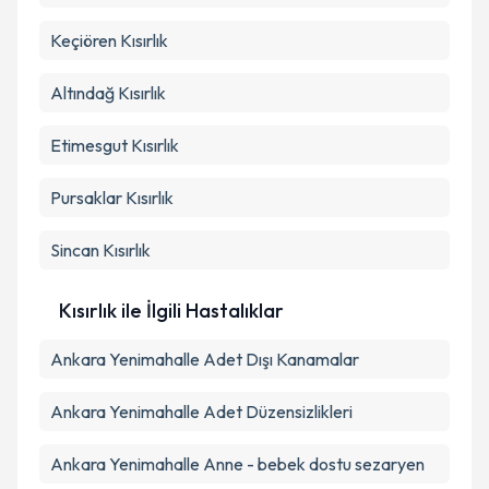
Takvim Talebini Gönder
Keçiören
Kısırlık
Altındağ
Kısırlık
Etimesgut
Kısırlık
Pursaklar
Kısırlık
Sincan
Kısırlık
Kısırlık ile İlgili Hastalıklar
Ankara Yenimahalle Adet Dışı Kanamalar
Ankara Yenimahalle Adet Düzensizlikleri
Ankara Yenimahalle Anne - bebek dostu sezaryen