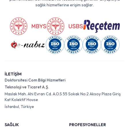
sağlık hizmetlerine erişim sağlar.
İLETİŞİM
Doktorsitesi Com Bilgi Hizmetleri
Teknoloji ve Ticaret A.Ş.
Maslak Mah. Ahi Evran Cd. A.O.S 55 Sokak No:2 Aksoy Plaza Giriş
Kat Kolektif House
İstanbul, Türkiye
SAĞLIK
PROFESYONELLER