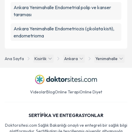
Ankara Yenimahalle Endometrial polip ve kanser
taraması
Ankara Yenimahalle Endometriozis (çikolata kisti),
endometrioma
Ana Sayfa
Kisirlik
Ankara
Yenimahalle
Videolar
Blog
Online Terapi
Online Diyet
SERTİFİKA VE ENTEGRASYONLAR
Doktorsitesi.com Sağlık Bakanlığı onaylı ve entegreli bir sağlık bilgi
platformudur. Sertifikaları ile tescillenmiş güvenilir altyapısıyla