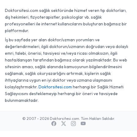
Doktorsitesi.com sağlık sektöründe hizmet veren tıp doktorları,
diş hekimleri, fizyoterapistler, psikologlar vb. sağlık
profesyonelleri ile internet kullanıcılarını buluşturan bağımsız bir
platformdur.
İş bu sayfada yer alan doktor/uzman yorumları ve
değerlendirmeleri, ilgili doktorun/uzmanın doğrudan veya dolaylı
emri, talebi, önerisi, tavsiyesi ve/veya ricası olmaksızın, ilgili
hasta/danışan tarafından bağımsız olarak yazılmaktadır. Bu web
sitesinin amacı, sağlık alanında kamuoyunun bilgilendirilmesini
sağlamak, sağlık okuryazarlığını artırmak, kişilerin sağlık
ihtiyaçlarına uygun en iyi doktor veya uzmana ulaşmasını
kolaylaştırmaktır.
Doktorsitesi.com
herhangi bir Sağlık Hizmeti
Sağlayıcısını desteklemeyip herhangi bir öneri ve tavsiyede
bulunmamaktadır.
© 2007 - 2026 Doktorsitesi.com. Tüm Hakları Saklıdır.