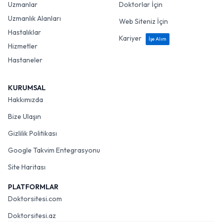
Uzmanlar
Doktorlar İçin
Uzmanlık Alanları
Web Siteniz İçin
Hastalıklar
Kariyer
İşe Alım
Hizmetler
Hastaneler
KURUMSAL
Hakkımızda
Bize Ulaşın
Gizlilik Politikası
Google Takvim Entegrasyonu
Site Haritası
PLATFORMLAR
Doktorsitesi.com
Doktorsitesi.az