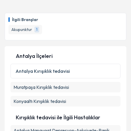
Dr. Şükrü Yıldırım
için randevu takvimi talebi
oluşturun. Size bu uzmandan randevu almanız için bir
İlgili Branşlar
takvim hazırlandığında e-posta ile bilgilendireceğiz.
Akupunktur
1
E-posta Adresiniz
Antalya İlçeleri
Kişisel verilerimin işlenmesine ilişkin
Aydınlatma
Metni
'ni okudum ve kişisel verilerimin belirtilen
Antalya
Kırışıklık tedavisi
kapsamda işlenmesini kabul ediyorum.
Muratpaşa
Kırışıklık tedavisi
Takvim Talebini Gönder
Konyaaltı
Kırışıklık tedavisi
Kırışıklık tedavisi ile İlgili Hastalıklar
Antalya Manavgat Depresyon-Anksiyete-Panik