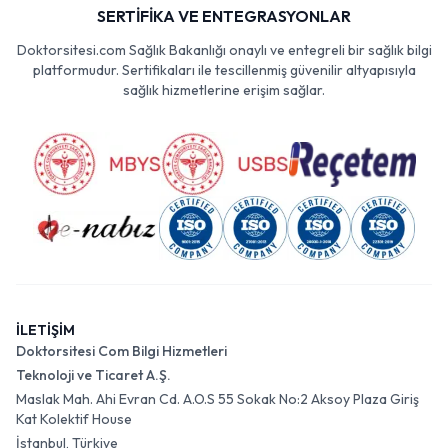
SERTİFİKA VE ENTEGRASYONLAR
Doktorsitesi.com Sağlık Bakanlığı onaylı ve entegreli bir sağlık bilgi
platformudur. Sertifikaları ile tescillenmiş güvenilir altyapısıyla
sağlık hizmetlerine erişim sağlar.
İLETİŞİM
Doktorsitesi Com Bilgi Hizmetleri
Teknoloji ve Ticaret A.Ş.
Maslak Mah. Ahi Evran Cd. A.O.S 55 Sokak No:2 Aksoy Plaza Giriş
Kat Kolektif House
İstanbul, Türkiye