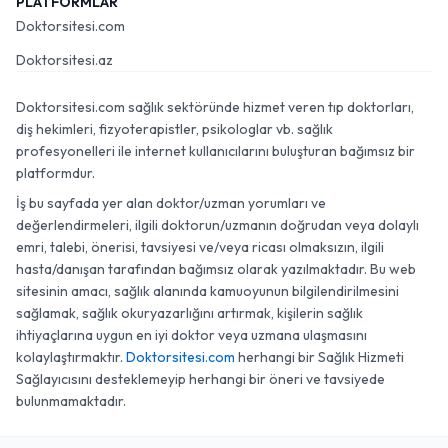
PLATFORMLAR
Doktorsitesi.com
Doktorsitesi.az
Doktorsitesi.com sağlık sektöründe hizmet veren tıp doktorları,
diş hekimleri, fizyoterapistler, psikologlar vb. sağlık
profesyonelleri ile internet kullanıcılarını buluşturan bağımsız bir
platformdur.
İş bu sayfada yer alan doktor/uzman yorumları ve
değerlendirmeleri, ilgili doktorun/uzmanın doğrudan veya dolaylı
emri, talebi, önerisi, tavsiyesi ve/veya ricası olmaksızın, ilgili
hasta/danışan tarafından bağımsız olarak yazılmaktadır. Bu web
sitesinin amacı, sağlık alanında kamuoyunun bilgilendirilmesini
sağlamak, sağlık okuryazarlığını artırmak, kişilerin sağlık
ihtiyaçlarına uygun en iyi doktor veya uzmana ulaşmasını
kolaylaştırmaktır.
Doktorsitesi.com
herhangi bir Sağlık Hizmeti
Sağlayıcısını desteklemeyip herhangi bir öneri ve tavsiyede
bulunmamaktadır.