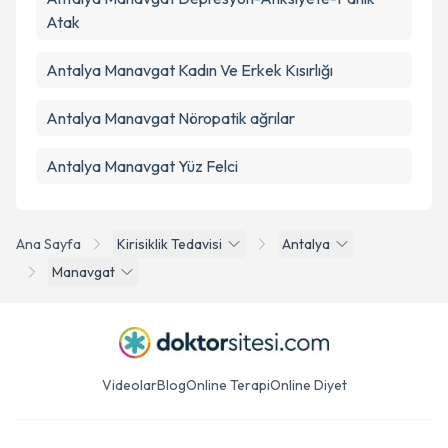
Atak
Antalya Manavgat Kadın Ve Erkek Kısırlığı
Antalya Manavgat Nöropatik ağrılar
Antalya Manavgat Yüz Felci
Ana Sayfa
Kirisiklik Tedavisi
Antalya
Manavgat
Videolar
Blog
Online Terapi
Online Diyet