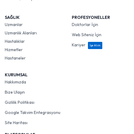
SAĞLIK
PROFESYONELLER
Uzmanlar
Doktorlar İçin
Uzmanlık Alanları
Web Siteniz İçin
Hastalıklar
Kariyer
İşe Alım
Hizmetler
Hastaneler
KURUMSAL
Hakkımızda
Bize Ulaşın
Gizlilik Politikası
Google Takvim Entegrasyonu
Site Haritası