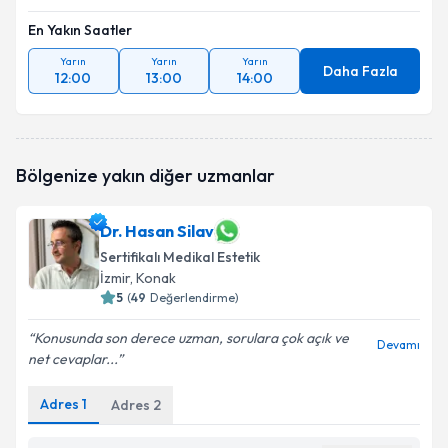
En Yakın Saatler
Yarın
Yarın
Yarın
Daha Fazla
12:00
13:00
14:00
Bölgenize yakın diğer uzmanlar
Dr. Hasan Silav
Sertifikalı Medikal Estetik
İzmir
, Konak
5
(
49
Değerlendirme)
Konusunda son derece uzman, sorulara çok açık ve
Devamı
net cevaplar...
Adres
1
Adres
2