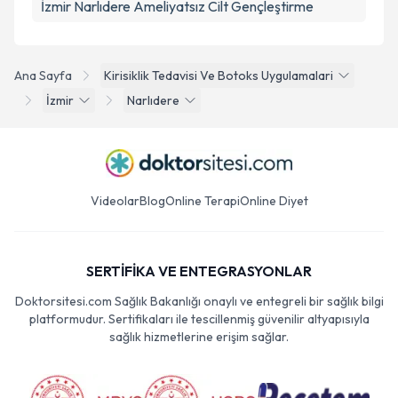
İzmir Narlıdere Ameliyatsız Cilt Gençleştirme
Ana Sayfa
Kirisiklik Tedavisi Ve Botoks Uygulamalari
İzmir
Narlıdere
Videolar
Blog
Online Terapi
Online Diyet
SERTİFİKA VE ENTEGRASYONLAR
Doktorsitesi.com Sağlık Bakanlığı onaylı ve entegreli bir sağlık bilgi
platformudur. Sertifikaları ile tescillenmiş güvenilir altyapısıyla
sağlık hizmetlerine erişim sağlar.