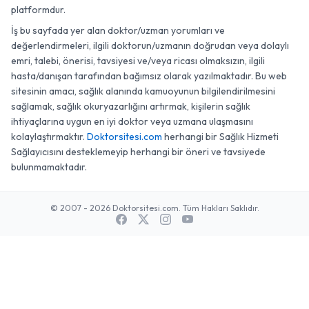
platformdur.
İş bu sayfada yer alan doktor/uzman yorumları ve
değerlendirmeleri, ilgili doktorun/uzmanın doğrudan veya dolaylı
emri, talebi, önerisi, tavsiyesi ve/veya ricası olmaksızın, ilgili
hasta/danışan tarafından bağımsız olarak yazılmaktadır. Bu web
sitesinin amacı, sağlık alanında kamuoyunun bilgilendirilmesini
sağlamak, sağlık okuryazarlığını artırmak, kişilerin sağlık
ihtiyaçlarına uygun en iyi doktor veya uzmana ulaşmasını
kolaylaştırmaktır.
Doktorsitesi.com
herhangi bir Sağlık Hizmeti
Sağlayıcısını desteklemeyip herhangi bir öneri ve tavsiyede
bulunmamaktadır.
© 2007 - 2026 Doktorsitesi.com. Tüm Hakları Saklıdır.