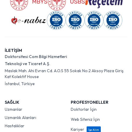
İLETİŞİM
Doktorsitesi Com Bilgi Hizmetleri
Teknoloji ve Ticaret A.Ş.
Maslak Mah. Ahi Evran Cd. A.O.S 55 Sokak No:2 Aksoy Plaza Giriş
Kat Kolektif House
İstanbul, Türkiye
SAĞLIK
PROFESYONELLER
Uzmanlar
Doktorlar İçin
Uzmanlık Alanları
Web Siteniz İçin
Hastalıklar
Kariyer
İşe Alım