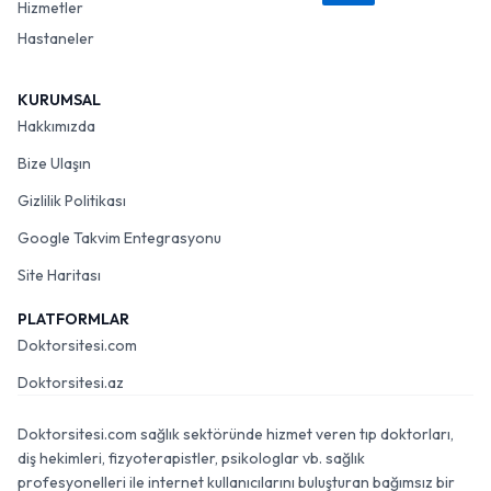
Hizmetler
Hastaneler
KURUMSAL
Hakkımızda
Bize Ulaşın
Gizlilik Politikası
Google Takvim Entegrasyonu
Site Haritası
PLATFORMLAR
Doktorsitesi.com
Doktorsitesi.az
Doktorsitesi.com sağlık sektöründe hizmet veren tıp doktorları,
diş hekimleri, fizyoterapistler, psikologlar vb. sağlık
profesyonelleri ile internet kullanıcılarını buluşturan bağımsız bir