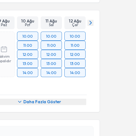
9 Ağu
10 Ağu
11 Ağu
12 Ağu
Paz
Pzt
Sal
Çar
10:00
10:00
10:00
11:00
11:00
11:00
12:00
12:00
12:00
Takvim
palıdır
13:00
13:00
13:00
14:00
14:00
14:00
Daha Fazla Göster
akvimi Talebi
ah Korkmaz
için randevu takvimi talebi oluşturun. Size
 randevu almanız için bir takvim hazırlandığında e-