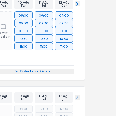
9 Ağu
10 Ağu
11 Ağu
12 Ağu
Paz
Pzt
Sal
Çar
09:00
09:00
09:00
09:30
09:30
09:30
10:00
10:00
10:00
Takvim
palıdır
10:30
10:30
10:30
11:00
11:00
11:00
Daha Fazla Göster
9 Ağu
10 Ağu
11 Ağu
12 Ağu
Paz
Pzt
Sal
Çar
09:00
12:00
12:00