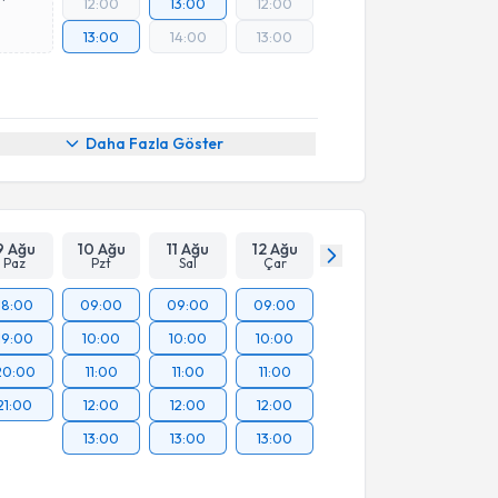
12:00
13:00
12:00
13:00
14:00
13:00
Daha Fazla Göster
9 Ağu
10 Ağu
11 Ağu
12 Ağu
Paz
Pzt
Sal
Çar
18:00
09:00
09:00
09:00
19:00
10:00
10:00
10:00
20:00
11:00
11:00
11:00
21:00
12:00
12:00
12:00
13:00
13:00
13:00