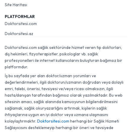
Site Haritası
PLATFORMLAR
Doktorsitesi.com
Doktorsitesi.az
Doktorsitesi.com sağlık sektöründe hizmet veren tıp doktorları,
diş hekimleri, fizyoterapistler, psikologlar vb. sağlık
profesyonelleri ile internet kullanıcılarını buluşturan bağımsız bir
platformdur.
İş bu sayfada yer alan doktor/uzman yorumları ve
değerlendirmeleri, ilgili doktorun/uzmanın doğrudan veya dolaylı
emri, talebi, önerisi, tavsiyesi ve/veya ricası olmaksızın, ilgili
hasta/danışan tarafından bağımsız olarak yazılmaktadır. Bu web
sitesinin amacı, sağlık alanında kamuoyunun bilgilendirilmesini
sağlamak, sağlık okuryazarlığını artırmak, kişilerin sağlık
ihtiyaçlarına uygun en iyi doktor veya uzmana ulaşmasını
kolaylaştırmaktır.
Doktorsitesi.com
herhangi bir Sağlık Hizmeti
Sağlayıcısını desteklemeyip herhangi bir öneri ve tavsiyede