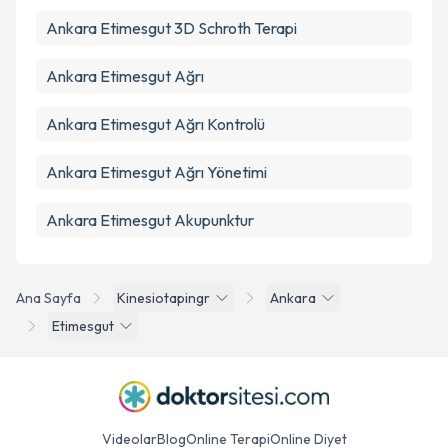
Ankara Etimesgut 3D Schroth Terapi
Ankara Etimesgut Ağrı
Ankara Etimesgut Ağrı Kontrolü
Ankara Etimesgut Ağrı Yönetimi
Ankara Etimesgut Akupunktur
Ana Sayfa
Kinesiotapingr
Ankara
Etimesgut
Videolar
Blog
Online Terapi
Online Diyet