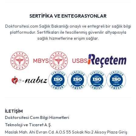
SERTİFİKA VE ENTEGRASYONLAR
Doktorsitesi.com Sağlık Bakanlığı onaylı ve entegreli bir sağlık bilgi
platformudur. Sertifikaları ile tescillenmiş güvenilir altyapısıyla
sağlık hizmetlerine erişim sağlar.
İLETİŞİM
Doktorsitesi Com Bilgi Hizmetleri
Teknoloji ve Ticaret A.Ş.
Maslak Mah. Ahi Evran Cd. A.O.S 55 Sokak No:2 Aksoy Plaza Giriş