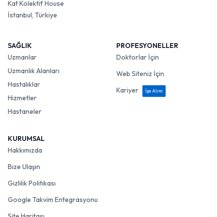
Kat Kolektif House
İstanbul, Türkiye
SAĞLIK
PROFESYONELLER
Uzmanlar
Doktorlar İçin
Uzmanlık Alanları
Web Siteniz İçin
Hastalıklar
Kariyer
İşe Alım
Hizmetler
Hastaneler
KURUMSAL
Hakkımızda
Bize Ulaşın
Gizlilik Politikası
Google Takvim Entegrasyonu
Site Haritası