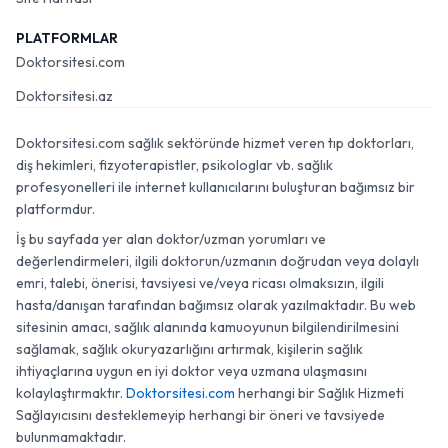
PLATFORMLAR
Doktorsitesi.com
Doktorsitesi.az
Doktorsitesi.com sağlık sektöründe hizmet veren tıp doktorları,
diş hekimleri, fizyoterapistler, psikologlar vb. sağlık
profesyonelleri ile internet kullanıcılarını buluşturan bağımsız bir
platformdur.
İş bu sayfada yer alan doktor/uzman yorumları ve
değerlendirmeleri, ilgili doktorun/uzmanın doğrudan veya dolaylı
emri, talebi, önerisi, tavsiyesi ve/veya ricası olmaksızın, ilgili
hasta/danışan tarafından bağımsız olarak yazılmaktadır. Bu web
sitesinin amacı, sağlık alanında kamuoyunun bilgilendirilmesini
sağlamak, sağlık okuryazarlığını artırmak, kişilerin sağlık
ihtiyaçlarına uygun en iyi doktor veya uzmana ulaşmasını
kolaylaştırmaktır.
Doktorsitesi.com
herhangi bir Sağlık Hizmeti
Sağlayıcısını desteklemeyip herhangi bir öneri ve tavsiyede
bulunmamaktadır.