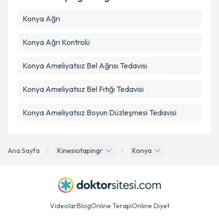
Konya Ağrı
Konya Ağrı Kontrolü
Konya Ameliyatsız Bel Ağrısı Tedavisi
Konya Ameliyatsız Bel Fıtığı Tedavisi
Konya Ameliyatsız Boyun Düzleşmesi Tedavisi
Ana Sayfa
Kinesiotapingr
Konya
Videolar
Blog
Online Terapi
Online Diyet