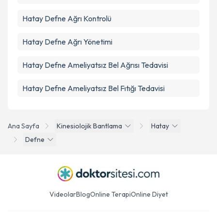
Hatay Defne Ağrı Kontrolü
Hatay Defne Ağrı Yönetimi
Hatay Defne Ameliyatsız Bel Ağrısı Tedavisi
Hatay Defne Ameliyatsız Bel Fıtığı Tedavisi
Ana Sayfa
Kinesiolojik Bantlama
Hatay
Defne
Videolar
Blog
Online Terapi
Online Diyet