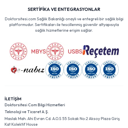
SERTİFİKA VE ENTEGRASYONLAR
Doktorsitesi.com Sağlık Bakanlığı onaylı ve entegreli bir sağlık bilgi
platformudur. Sertifikaları ile tescillenmiş güvenilir altyapısıyla
sağlık hizmetlerine erişim sağlar.
İLETİŞİM
Doktorsitesi Com Bilgi Hizmetleri
Teknoloji ve Ticaret A.Ş.
Maslak Mah. Ahi Evran Cd. A.O.S 55 Sokak No:2 Aksoy Plaza Giriş
Kat Kolektif House