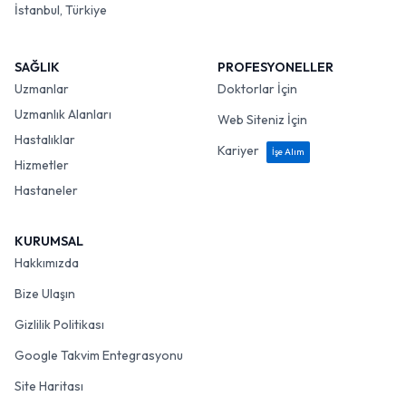
İstanbul, Türkiye
SAĞLIK
PROFESYONELLER
Uzmanlar
Doktorlar İçin
Uzmanlık Alanları
Web Siteniz İçin
Hastalıklar
Kariyer
İşe Alım
Hizmetler
Hastaneler
KURUMSAL
Hakkımızda
Bize Ulaşın
Gizlilik Politikası
Google Takvim Entegrasyonu
Site Haritası