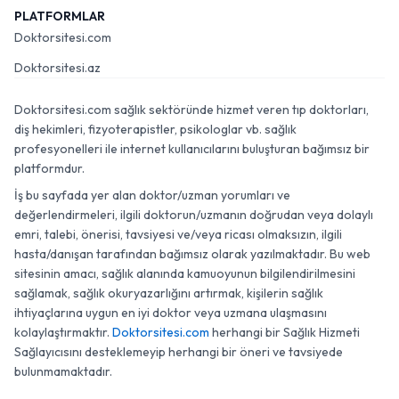
PLATFORMLAR
Doktorsitesi.com
Doktorsitesi.az
Doktorsitesi.com sağlık sektöründe hizmet veren tıp doktorları,
diş hekimleri, fizyoterapistler, psikologlar vb. sağlık
profesyonelleri ile internet kullanıcılarını buluşturan bağımsız bir
platformdur.
İş bu sayfada yer alan doktor/uzman yorumları ve
değerlendirmeleri, ilgili doktorun/uzmanın doğrudan veya dolaylı
emri, talebi, önerisi, tavsiyesi ve/veya ricası olmaksızın, ilgili
hasta/danışan tarafından bağımsız olarak yazılmaktadır. Bu web
sitesinin amacı, sağlık alanında kamuoyunun bilgilendirilmesini
sağlamak, sağlık okuryazarlığını artırmak, kişilerin sağlık
ihtiyaçlarına uygun en iyi doktor veya uzmana ulaşmasını
kolaylaştırmaktır.
Doktorsitesi.com
herhangi bir Sağlık Hizmeti
Sağlayıcısını desteklemeyip herhangi bir öneri ve tavsiyede
bulunmamaktadır.