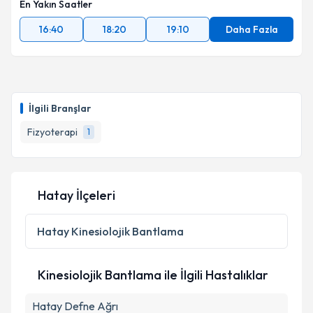
En Yakın Saatler
16:40
18:20
19:10
Daha Fazla
İlgili Branşlar
Fizyoterapi
1
Hatay İlçeleri
Hatay
Kinesiolojik Bantlama
Kinesiolojik Bantlama ile İlgili Hastalıklar
Hatay Defne Ağrı