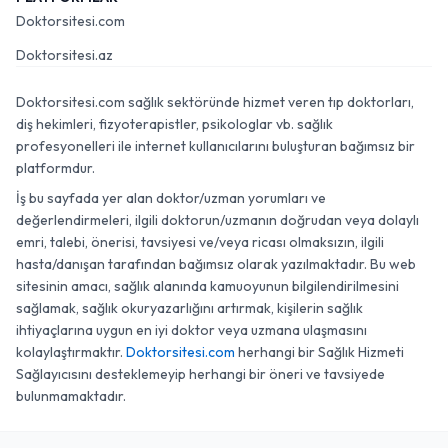
Doktorsitesi.com
Doktorsitesi.az
Doktorsitesi.com sağlık sektöründe hizmet veren tıp doktorları,
diş hekimleri, fizyoterapistler, psikologlar vb. sağlık
profesyonelleri ile internet kullanıcılarını buluşturan bağımsız bir
platformdur.
İş bu sayfada yer alan doktor/uzman yorumları ve
değerlendirmeleri, ilgili doktorun/uzmanın doğrudan veya dolaylı
emri, talebi, önerisi, tavsiyesi ve/veya ricası olmaksızın, ilgili
hasta/danışan tarafından bağımsız olarak yazılmaktadır. Bu web
sitesinin amacı, sağlık alanında kamuoyunun bilgilendirilmesini
sağlamak, sağlık okuryazarlığını artırmak, kişilerin sağlık
ihtiyaçlarına uygun en iyi doktor veya uzmana ulaşmasını
kolaylaştırmaktır.
Doktorsitesi.com
herhangi bir Sağlık Hizmeti
Sağlayıcısını desteklemeyip herhangi bir öneri ve tavsiyede
bulunmamaktadır.