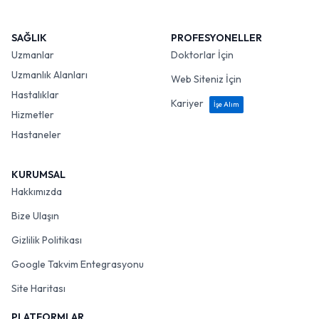
SAĞLIK
PROFESYONELLER
Uzmanlar
Doktorlar İçin
Uzmanlık Alanları
Web Siteniz İçin
Hastalıklar
Kariyer
İşe Alım
Hizmetler
Hastaneler
KURUMSAL
Hakkımızda
Bize Ulaşın
Gizlilik Politikası
Google Takvim Entegrasyonu
Site Haritası
PLATFORMLAR