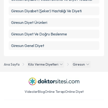
Giresun Diyabet (Şeker) Hastalığı Ve Diyeti
Giresun Diyet Ürünleri
Giresun Diyet Ve Doğru Beslenme
Giresun Genel Diyet
Ana Sayfa
Kilo Verme Diyetleri
Giresun
Videolar
Blog
Online Terapi
Online Diyet