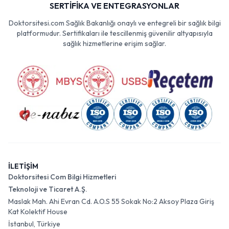
SERTİFİKA VE ENTEGRASYONLAR
Doktorsitesi.com Sağlık Bakanlığı onaylı ve entegreli bir sağlık bilgi
platformudur. Sertifikaları ile tescillenmiş güvenilir altyapısıyla
sağlık hizmetlerine erişim sağlar.
İLETİŞİM
Doktorsitesi Com Bilgi Hizmetleri
Teknoloji ve Ticaret A.Ş.
Maslak Mah. Ahi Evran Cd. A.O.S 55 Sokak No:2 Aksoy Plaza Giriş
Kat Kolektif House
İstanbul, Türkiye