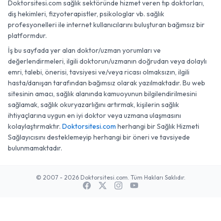
Doktorsitesi.com sağlık sektöründe hizmet veren tıp doktorları,
diş hekimleri, fizyoterapistler, psikologlar vb. sağlık
profesyonelleri ile internet kullanıcılarını buluşturan bağımsız bir
platformdur.
İş bu sayfada yer alan doktor/uzman yorumları ve
değerlendirmeleri, ilgili doktorun/uzmanın doğrudan veya dolaylı
emri, talebi, önerisi, tavsiyesi ve/veya ricası olmaksızın, ilgili
hasta/danışan tarafından bağımsız olarak yazılmaktadır. Bu web
sitesinin amacı, sağlık alanında kamuoyunun bilgilendirilmesini
sağlamak, sağlık okuryazarlığını artırmak, kişilerin sağlık
ihtiyaçlarına uygun en iyi doktor veya uzmana ulaşmasını
kolaylaştırmaktır.
Doktorsitesi.com
herhangi bir Sağlık Hizmeti
Sağlayıcısını desteklemeyip herhangi bir öneri ve tavsiyede
bulunmamaktadır.
© 2007 - 2026 Doktorsitesi.com. Tüm Hakları Saklıdır.