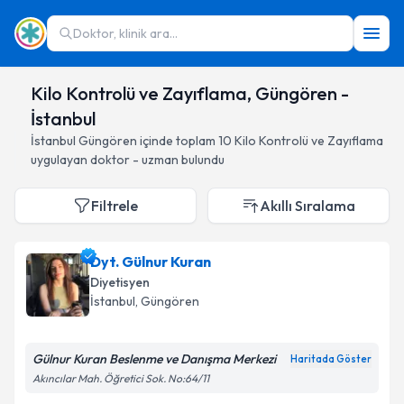
Doktor, klinik ara...
Kilo Kontrolü ve Zayıflama, Güngören -
İstanbul
İstanbul
Güngören
içinde toplam
10
Kilo Kontrolü ve Zayıflama
uygulayan doktor - uzman bulundu
Filtrele
Akıllı Sıralama
Dyt. Gülnur Kuran
Diyetisyen
İstanbul
, Güngören
Gülnur Kuran Beslenme ve Danışma Merkezi
Haritada Göster
Akıncılar Mah. Öğretici Sok. No:64/11