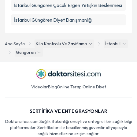
İstanbul Güngören Çocuk Ergen Yetişkin Beslenmesi
İstanbul Güngören Diyet Danışmanlığı
Ana Sayfa
Kilo Kontrolu Ve Zayiflama
İstanbul
Güngören
Videolar
Blog
Online Terapi
Online Diyet
SERTİFİKA VE ENTEGRASYONLAR
Doktorsitesi.com Sağlık Bakanlığı onaylı ve entegreli bir sağlık bilgi
platformudur. Sertifikaları ile tescillenmiş güvenilir altyapısıyla
sağlık hizmetlerine erişim sağlar.