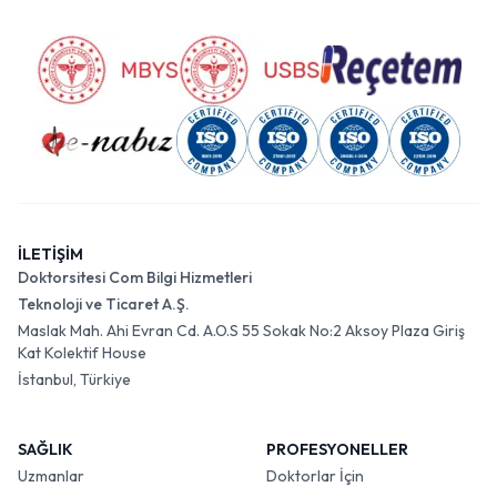
İLETİŞİM
Doktorsitesi Com Bilgi Hizmetleri
Teknoloji ve Ticaret A.Ş.
Maslak Mah. Ahi Evran Cd. A.O.S 55 Sokak No:2 Aksoy Plaza Giriş
Kat Kolektif House
İstanbul, Türkiye
SAĞLIK
PROFESYONELLER
Uzmanlar
Doktorlar İçin