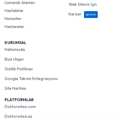
Uzmanlık Alanları
Web Siteniz İçin
Hastalıklar
Kariyer
İşe Alım
Hizmetler
Hastaneler
KURUMSAL
Hakkımızda
Bize Ulaşın
Gizlilik Politikası
Google Takvim Entegrasyonu
Site Haritası
PLATFORMLAR
Doktorsitesi.com
Doktorsitesi.az