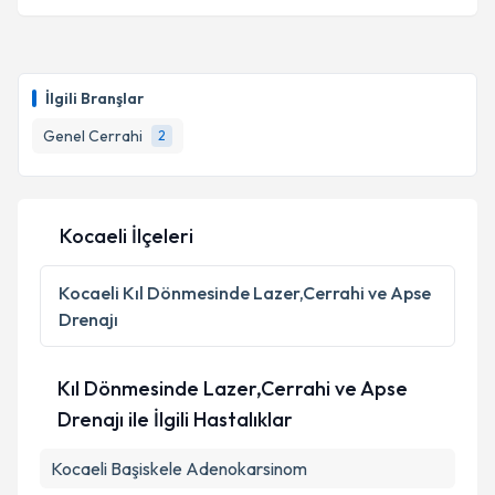
İlgili Branşlar
Genel Cerrahi
2
Kocaeli İlçeleri
Kocaeli
Kıl Dönmesinde Lazer,Cerrahi ve Apse
Drenajı
Kıl Dönmesinde Lazer,Cerrahi ve Apse
Drenajı ile İlgili Hastalıklar
Kocaeli Başiskele Adenokarsinom