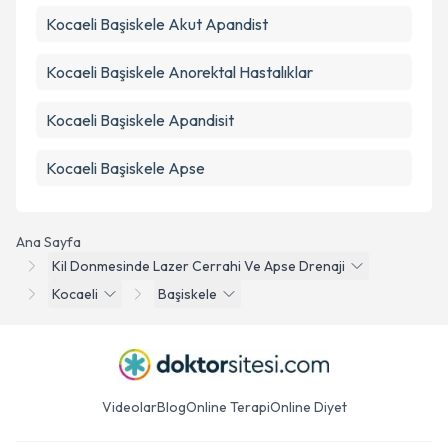
Kocaeli Başiskele Akut Apandist
Kocaeli Başiskele Anorektal Hastalıklar
Kocaeli Başiskele Apandisit
Kocaeli Başiskele Apse
Ana Sayfa
Kil Donmesinde Lazer Cerrahi Ve Apse Drenaji
Kocaeli
Başiskele
Videolar
Blog
Online Terapi
Online Diyet