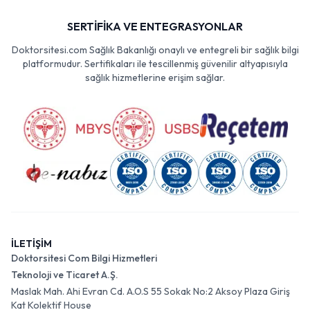
SERTİFİKA VE ENTEGRASYONLAR
Doktorsitesi.com Sağlık Bakanlığı onaylı ve entegreli bir sağlık bilgi
platformudur. Sertifikaları ile tescillenmiş güvenilir altyapısıyla
sağlık hizmetlerine erişim sağlar.
İLETİŞİM
Doktorsitesi Com Bilgi Hizmetleri
Teknoloji ve Ticaret A.Ş.
Maslak Mah. Ahi Evran Cd. A.O.S 55 Sokak No:2 Aksoy Plaza Giriş
Kat Kolektif House