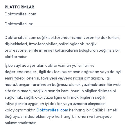
PLATFORMLAR
Doktorsitesi.com
Doktorsitesi.az
Doktorsitesi.com sağlık sektöründe hizmet veren tıp doktorları,
diş hekimleri, fizyoterapistler, psikologlar vb. sağlık
profesyonelleri ile internet kullanıcılarını buluşturan bağımsız bir
platformdur.
İş bu sayfada yer alan doktor/uzman yorumları ve
değerlendirmeleri, ilgili doktorun/uzmanın doğrudan veya dolaylı
emri, talebi, önerisi, tavsiyesi ve/veya ricası olmaksızın, ilgili
hasta/danışan tarafından bağımsız olarak yazılmaktadır. Bu web
sitesinin amacı, sağlık alanında kamuoyunun bilgilendirilmesini
sağlamak, sağlık okuryazarlığını artırmak, kişilerin sağlık
ihtiyaçlarına uygun en iyi doktor veya uzmana ulaşmasını
kolaylaştırmaktır.
Doktorsitesi.com
herhangi bir Sağlık Hizmeti
Sağlayıcısını desteklemeyip herhangi bir öneri ve tavsiyede
bulunmamaktadır.