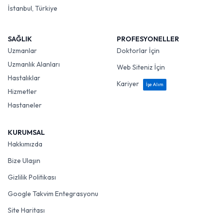
İstanbul, Türkiye
SAĞLIK
PROFESYONELLER
Uzmanlar
Doktorlar İçin
Uzmanlık Alanları
Web Siteniz İçin
Hastalıklar
Kariyer
İşe Alım
Hizmetler
Hastaneler
KURUMSAL
Hakkımızda
Bize Ulaşın
Gizlilik Politikası
Google Takvim Entegrasyonu
Site Haritası