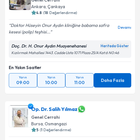
Genel Cerrahi
Ankara
, Çankaya
4.8
(
18
Değerlendirme)
Doktor Hüseyin Onur Aydın kliniğine babama safra
Devamı
kesesi (polip) teşhisi...
Doç. Dr. H. Onur Aydın Muayenehanesi
Haritada Göster
Kızılırmak Mahallesi 1443. Cadde Usta 1071 Plaza 25/A Kat:6 N0:46
En Yakın Saatler
Yarın
Yarın
Yarın
Daha Fazla
09:00
10:00
11:00
Op. Dr. Salih Yılmaz
Genel Cerrahi
Bursa
, Osmangazi
5
(
1
Değerlendirme)