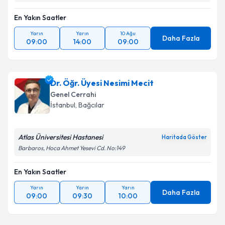
En Yakın Saatler
Yarın
Yarın
10 Ağu
Daha Fazla
09:00
14:00
09:00
Dr. Öğr. Üyesi Nesimi Mecit
Genel Cerrahi
İstanbul
, Bağcılar
Atlas Üniversitesi Hastanesi
Haritada Göster
Barbaros, Hoca Ahmet Yesevi Cd. No:149
En Yakın Saatler
Yarın
Yarın
Yarın
Daha Fazla
09:00
09:30
10:00