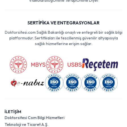
Videolar
Blog
Online Terapi
Online Diyet
SERTİFİKA VE ENTEGRASYONLAR
Doktorsitesi.com Sağlık Bakanlığı onaylı ve entegreli bir sağlık bilgi
platformudur. Sertifikaları ile tescillenmiş güvenilir altyapısıyla
sağlık hizmetlerine erişim sağlar.
İLETİŞİM
Doktorsitesi Com Bilgi Hizmetleri
Teknoloji ve Ticaret A.Ş.