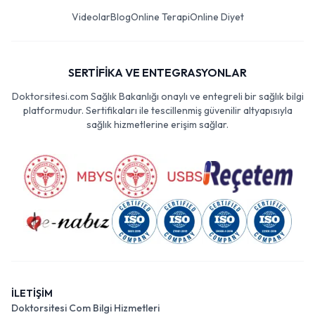
Videolar
Blog
Online Terapi
Online Diyet
SERTİFİKA VE ENTEGRASYONLAR
Doktorsitesi.com Sağlık Bakanlığı onaylı ve entegreli bir sağlık bilgi
platformudur. Sertifikaları ile tescillenmiş güvenilir altyapısıyla
sağlık hizmetlerine erişim sağlar.
İLETİŞİM
Doktorsitesi Com Bilgi Hizmetleri