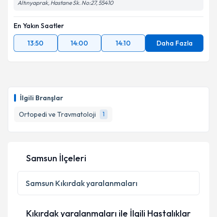
Altınyaprak, Hastane Sk. No:27, 55410
En Yakın Saatler
13:50
14:00
14:10
Daha Fazla
İlgili Branşlar
Ortopedi ve Travmatoloji
1
Samsun İlçeleri
Samsun
Kıkırdak yaralanmaları
Kıkırdak yaralanmaları ile İlgili Hastalıklar