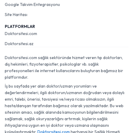
Google Takvim Entegrasyonu
Site Haritası
PLATFORMLAR
Doktorsitesi.com
Doktorsitesi.az
Doktorsitesi.com sağlık sektöründe hizmet veren tıp doktorları,
diş hekimleri, fizyoterapistler, psikologlar vb. sağlık
profesyonelleri ile internet kullanıcılarını buluşturan bağımsız bir
platformdur.
İş bu sayfada yer alan doktor/uzman yorumları ve
değerlendirmeleri, ilgili doktorun/uzmanın doğrudan veya dolaylı
emri, talebi, önerisi, tavsiyesi ve/veya ricası olmaksızın, ilgili
hasta/danışan tarafından bağımsız olarak yazılmaktadır. Bu web
sitesinin amacı, sağlık alanında kamuoyunun bilgilendirilmesini
sağlamak, sağlık okuryazarlığını artırmak, kişilerin sağlık
ihtiyaçlarına uygun en iyi doktor veya uzmana ulaşmasını
kolaylaştırmaktır.
Doktorsitesi.com
herhangi bir Sağlık Hizmeti