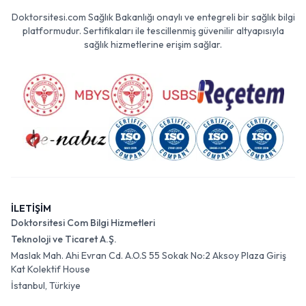
Doktorsitesi.com Sağlık Bakanlığı onaylı ve entegreli bir sağlık bilgi
platformudur. Sertifikaları ile tescillenmiş güvenilir altyapısıyla
sağlık hizmetlerine erişim sağlar.
İLETİŞİM
Doktorsitesi Com Bilgi Hizmetleri
Teknoloji ve Ticaret A.Ş.
Maslak Mah. Ahi Evran Cd. A.O.S 55 Sokak No:2 Aksoy Plaza Giriş
Kat Kolektif House
İstanbul, Türkiye