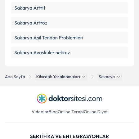
Sakarya Artrit
Sakarya Artroz
Sakarya Aşil Tendon Problemleri
Sakarya Avasküler nekroz
Ana Sayfa
Kikirdak Yaralanmalari
Sakarya
Videolar
Blog
Online Terapi
Online Diyet
SERTİFİKA VE ENTEGRASYONLAR