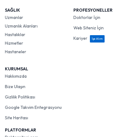
SAĞLIK
PROFESYONELLER
Uzmanlar
Doktorlar İçin
Uzmanlık Alanları
Web Siteniz İçin
Hastalıklar
Kariyer
İşe Alım
Hizmetler
Hastaneler
KURUMSAL
Hakkımızda
Bize Ulaşın
Gizlilik Politikası
Google Takvim Entegrasyonu
Site Haritası
PLATFORMLAR