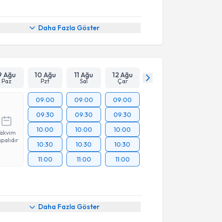
Daha Fazla Göster
9 Ağu
10 Ağu
11 Ağu
12 Ağu
Paz
Pzt
Sal
Çar
09:00
09:00
09:00
09:30
09:30
09:30
10:00
10:00
10:00
Takvim
palıdır
10:30
10:30
10:30
11:00
11:00
11:00
Daha Fazla Göster
akvimi Talebi