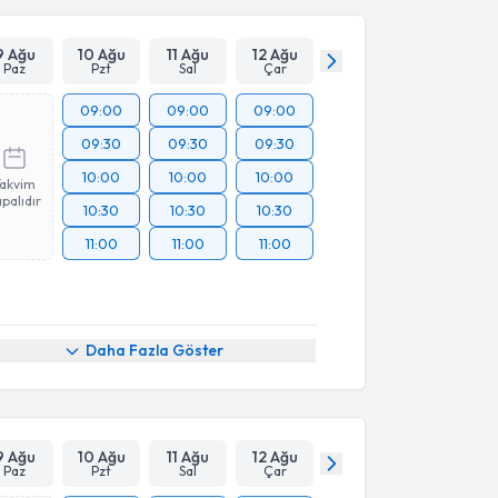
9 Ağu
10 Ağu
11 Ağu
12 Ağu
Paz
Pzt
Sal
Çar
09:00
09:00
09:00
09:30
09:30
09:30
10:00
10:00
10:00
Takvim
palıdır
10:30
10:30
10:30
11:00
11:00
11:00
Daha Fazla Göster
9 Ağu
10 Ağu
11 Ağu
12 Ağu
Paz
Pzt
Sal
Çar