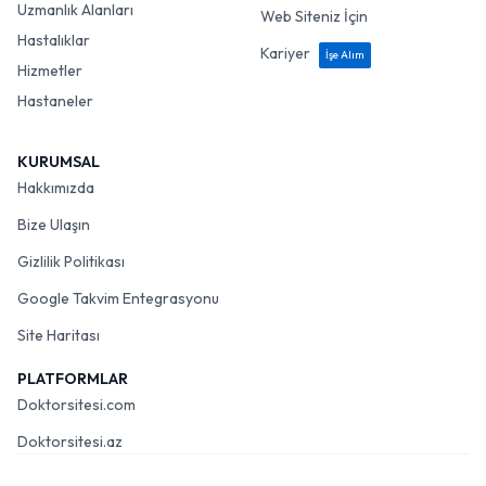
Uzmanlık Alanları
Web Siteniz İçin
Hastalıklar
Kariyer
İşe Alım
Hizmetler
Hastaneler
KURUMSAL
Hakkımızda
Bize Ulaşın
Gizlilik Politikası
Google Takvim Entegrasyonu
Site Haritası
PLATFORMLAR
Doktorsitesi.com
Doktorsitesi.az