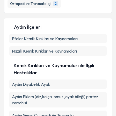
Ortopedi ve Travmatoloji
2
Aydın İlçeleri
Efeler
Kemik Kırıkları ve Kaynamaları
Nazilli
Kemik Kırıkları ve Kaynamaları
Kemik Kırıkları ve Kaynamaları ile İlgili
Hastalıklar
Aydın Diyabetik Ayak
Aydın Eklem (diz,kalça ,omuz ,ayak bileği) protez
cerrahisi
Aydın Genel Ortopedi Ve Travmalar