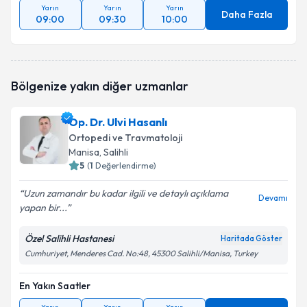
Yarın
Yarın
Yarın
Daha Fazla
09:00
09:30
10:00
Bölgenize yakın diğer uzmanlar
Op. Dr. Ulvi Hasanlı
Ortopedi ve Travmatoloji
Manisa
, Salihli
5
(
1
Değerlendirme)
Uzun zamandır bu kadar ilgili ve detaylı açıklama
Devamı
yapan bir...
Özel Salihli Hastanesi
Haritada Göster
Cumhuriyet, Menderes Cad. No:48, 45300 Salihli/Manisa, Turkey
En Yakın Saatler