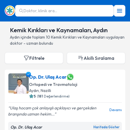
Doktor, klinik ara...
Kemik Kırıkları ve Kaynamaları, Aydın
Aydın
içinde toplam
10
Kemik Kırıkları ve Kaynamaları
uygulayan
doktor - uzman bulundu
Filtrele
Akıllı Sıralama
Op. Dr. Ulaş Acar
Ortopedi ve Travmatoloji
Aydın
, Nazilli
5
(
181
Değerlendirme)
Ulaş hocam çok anlayışlı açıklayıcı ve gerçekden
Devamı
branşında uzman hekim...
Op. Dr. Ulaş Acar
Haritada Göster