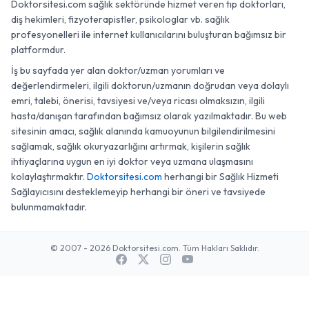
Doktorsitesi.com sağlık sektöründe hizmet veren tıp doktorları,
diş hekimleri, fizyoterapistler, psikologlar vb. sağlık
profesyonelleri ile internet kullanıcılarını buluşturan bağımsız bir
platformdur.
İş bu sayfada yer alan doktor/uzman yorumları ve
değerlendirmeleri, ilgili doktorun/uzmanın doğrudan veya dolaylı
emri, talebi, önerisi, tavsiyesi ve/veya ricası olmaksızın, ilgili
hasta/danışan tarafından bağımsız olarak yazılmaktadır. Bu web
sitesinin amacı, sağlık alanında kamuoyunun bilgilendirilmesini
sağlamak, sağlık okuryazarlığını artırmak, kişilerin sağlık
ihtiyaçlarına uygun en iyi doktor veya uzmana ulaşmasını
kolaylaştırmaktır.
Doktorsitesi.com
herhangi bir Sağlık Hizmeti
Sağlayıcısını desteklemeyip herhangi bir öneri ve tavsiyede
bulunmamaktadır.
© 2007 - 2026 Doktorsitesi.com. Tüm Hakları Saklıdır.