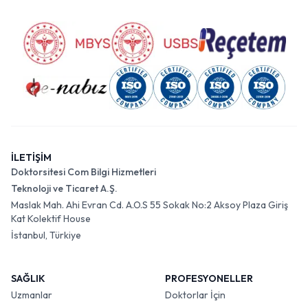
İLETİŞİM
Doktorsitesi Com Bilgi Hizmetleri
Teknoloji ve Ticaret A.Ş.
Maslak Mah. Ahi Evran Cd. A.O.S 55 Sokak No:2 Aksoy Plaza Giriş
Kat Kolektif House
İstanbul, Türkiye
SAĞLIK
PROFESYONELLER
Uzmanlar
Doktorlar İçin