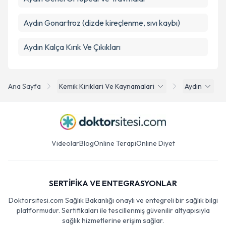
Aydın Gonartroz (dizde kireçlenme, sıvı kaybı)
Aydın Kalça Kırık Ve Çıkıkları
Ana Sayfa
Kemik Kiriklari Ve Kaynamalari
Aydın
Videolar
Blog
Online Terapi
Online Diyet
SERTİFİKA VE ENTEGRASYONLAR
Doktorsitesi.com Sağlık Bakanlığı onaylı ve entegreli bir sağlık bilgi
platformudur. Sertifikaları ile tescillenmiş güvenilir altyapısıyla
sağlık hizmetlerine erişim sağlar.