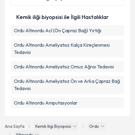
Kemik iliği biyopsisi ile İlgili Hastalıklar
Ordu Altınordu Acl (Ön Çapraz Bağ) Yırtığı
Ordu Altınordu Ameliyatsız Kalça Kireçlenmesi
Tedavisi
Ordu Altınordu Ameliyatsız Omuz Ağrısı Tedavisi
Ordu Altınordu Ameliyatsız Ön ve Arka Çapraz Bağ
Tedavisi
Ordu Altınordu Amputasyonlar
Ana Sayfa
Kemik Iligi Biyopsisi
Ordu
Altınordu