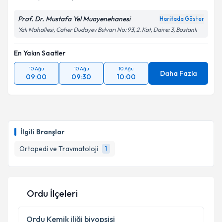
Prof. Dr. Mustafa Yel Muayenehanesi
Haritada Göster
Yalı Mahallesi, Caher Dudayev Bulvarı No: 93, 2. Kat, Daire: 3, Bostanlı
En Yakın Saatler
10 Ağu
10 Ağu
10 Ağu
Daha Fazla
09:00
09:30
10:00
İlgili Branşlar
Ortopedi ve Travmatoloji
1
Ordu İlçeleri
Ordu
Kemik iliği biyopsisi