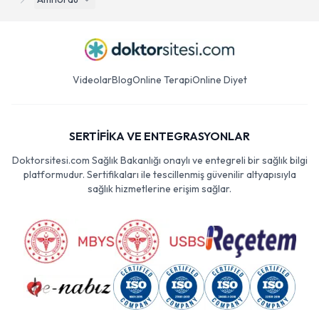
Videolar
Blog
Online Terapi
Online Diyet
SERTİFİKA VE ENTEGRASYONLAR
Doktorsitesi.com Sağlık Bakanlığı onaylı ve entegreli bir sağlık bilgi
platformudur. Sertifikaları ile tescillenmiş güvenilir altyapısıyla
sağlık hizmetlerine erişim sağlar.