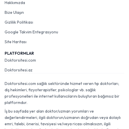
Hakkımızda
Bize Ulaşın
Gizlilik Politikası
Google Takvim Entegrasyonu
Site Haritası
PLATFORMLAR
Doktorsitesi.com
Doktorsitesi.az
Doktorsitesi.com sağlık sektöründe hizmet veren tıp doktorları,
diş hekimleri, fizyoterapistler, psikologlar vb. sağlık
profesyonelleri ile internet kullanıcılarını buluşturan bağımsız bir
platformdur.
İş bu sayfada yer alan doktor/uzman yorumları ve
değerlendirmeleri, ilgili doktorun/uzmanın doğrudan veya dolaylı
emri, talebi, önerisi, tavsiyesi ve/veya ricası olmaksızın, ilgili