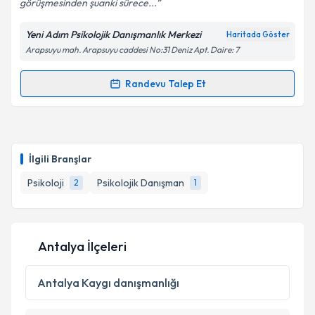
görüşmesinden şuanki sürece...
Yeni Adım Psikolojik Danışmanlık Merkezi
Haritada Göster
Arapsuyu mah. Arapsuyu caddesi No:31 Deniz Apt. Daire: 7
Kişisel verilerimin işlenmesine ilişkin
Aydınlatma
Metni
'ni okudum ve kişisel verilerimin belirtilen
kapsamda işlenmesini kabul ediyorum.
Randevu Talep Et
Randevu Takvimi Talebi
Takvim Talebini Gönder
Psk. Elif Uzunakkaş
için randevu takvimi talebi
oluşturun. Size bu uzmandan randevu almanız için bir
İlgili Branşlar
takvim hazırlandığında e-posta ile bilgilendireceğiz.
Psikoloji
Psikolojik Danışman
2
1
E-posta Adresiniz
Antalya İlçeleri
Kişisel verilerimin işlenmesine ilişkin
Aydınlatma
Metni
'ni okudum ve kişisel verilerimin belirtilen
Antalya
Kaygı danışmanlığı
kapsamda işlenmesini kabul ediyorum.