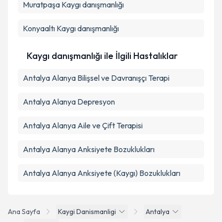
Muratpaşa
Kaygı danışmanlığı
Takvim Talebini Gönder
Konyaaltı
Kaygı danışmanlığı
Kaygı danışmanlığı ile İlgili Hastalıklar
Antalya Alanya Bilişsel ve Davranışçı Terapi
Antalya Alanya Depresyon
Antalya Alanya Aile ve Çift Terapisi
Antalya Alanya Anksiyete Bozuklukları
Antalya Alanya Anksiyete (Kaygı) Bozuklukları
Ana Sayfa
Kaygi Danismanligi
Antalya