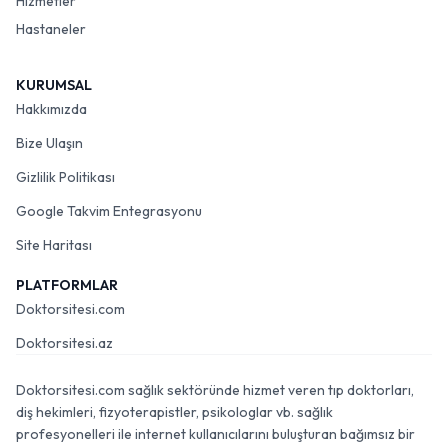
Hizmetler
Hastaneler
KURUMSAL
Hakkımızda
Bize Ulaşın
Gizlilik Politikası
Google Takvim Entegrasyonu
Site Haritası
PLATFORMLAR
Doktorsitesi.com
Doktorsitesi.az
Doktorsitesi.com sağlık sektöründe hizmet veren tıp doktorları,
diş hekimleri, fizyoterapistler, psikologlar vb. sağlık
profesyonelleri ile internet kullanıcılarını buluşturan bağımsız bir