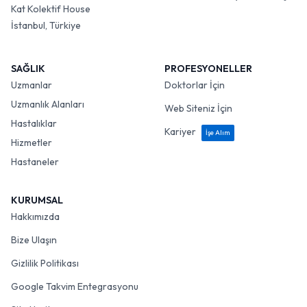
Kat Kolektif House
İstanbul, Türkiye
SAĞLIK
PROFESYONELLER
Uzmanlar
Doktorlar İçin
Uzmanlık Alanları
Web Siteniz İçin
Hastalıklar
Kariyer
İşe Alım
Hizmetler
Hastaneler
KURUMSAL
Hakkımızda
Bize Ulaşın
Gizlilik Politikası
Google Takvim Entegrasyonu