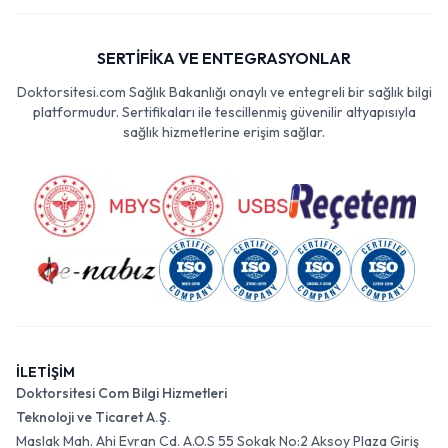
SERTİFİKA VE ENTEGRASYONLAR
Doktorsitesi.com Sağlık Bakanlığı onaylı ve entegreli bir sağlık bilgi
platformudur. Sertifikaları ile tescillenmiş güvenilir altyapısıyla
sağlık hizmetlerine erişim sağlar.
İLETİŞİM
Doktorsitesi Com Bilgi Hizmetleri
Teknoloji ve Ticaret A.Ş.
Maslak Mah. Ahi Evran Cd. A.O.S 55 Sokak No:2 Aksoy Plaza Giriş