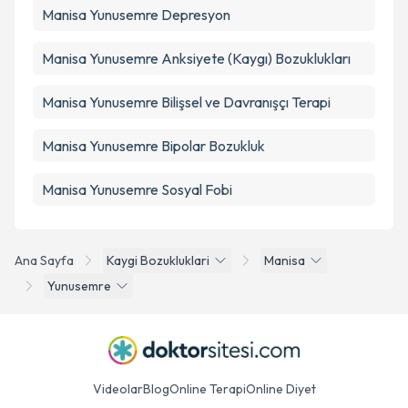
Manisa Yunusemre Depresyon
Manisa Yunusemre Anksiyete (Kaygı) Bozuklukları
Manisa Yunusemre Bilişsel ve Davranışçı Terapi
Manisa Yunusemre Bipolar Bozukluk
Manisa Yunusemre Sosyal Fobi
Ana Sayfa
Kaygi Bozukluklari
Manisa
Yunusemre
Videolar
Blog
Online Terapi
Online Diyet