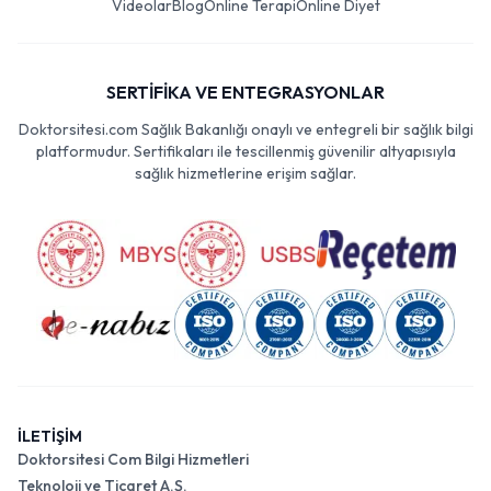
Videolar
Blog
Online Terapi
Online Diyet
SERTİFİKA VE ENTEGRASYONLAR
Doktorsitesi.com Sağlık Bakanlığı onaylı ve entegreli bir sağlık bilgi
platformudur. Sertifikaları ile tescillenmiş güvenilir altyapısıyla
sağlık hizmetlerine erişim sağlar.
İLETİŞİM
Doktorsitesi Com Bilgi Hizmetleri
Teknoloji ve Ticaret A.Ş.