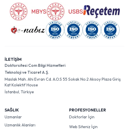
İLETİŞİM
Doktorsitesi Com Bilgi Hizmetleri
Teknoloji ve Ticaret A.Ş.
Maslak Mah. Ahi Evran Cd. A.O.S 55 Sokak No:2 Aksoy Plaza Giriş
Kat Kolektif House
İstanbul, Türkiye
SAĞLIK
PROFESYONELLER
Uzmanlar
Doktorlar İçin
Uzmanlık Alanları
Web Siteniz İçin