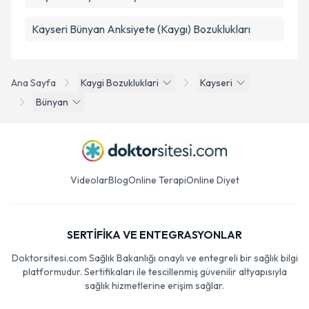
Kayseri Bünyan Anksiyete (Kaygı) Bozuklukları
Ana Sayfa
Kaygi Bozukluklari
Kayseri
Bünyan
Videolar
Blog
Online Terapi
Online Diyet
SERTİFİKA VE ENTEGRASYONLAR
Doktorsitesi.com Sağlık Bakanlığı onaylı ve entegreli bir sağlık bilgi
platformudur. Sertifikaları ile tescillenmiş güvenilir altyapısıyla
sağlık hizmetlerine erişim sağlar.