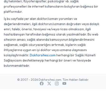
diş hekimleri, fizyoterapistler, psikologlar vb. sağlık
profesyonelleri ile internet kullanıcılarını buluşturan bağımsız bir
platformdur.
İş bu sayfada yer alan doktor/uzman yorumları ve
değerlendirmeleri, ilgili doktorun/uzmanın doğrudan veya dolaylı
emri, talebi, önerisi, tavsiyesi ve/veya ricası olmaksızın, ilgili
hasta/danışan tarafından bağımsız olarak yazılmaktadır. Bu web
sitesinin amacı, sağlık alanında kamuoyunun bilgilendirilmesini
sağlamak, sağlık okuryazarlığını artırmak, kişilerin sağlık
ihtiyaçlarına uygun en iyi doktor veya uzmana ulaşmasını
kolaylaştırmaktır.
Doktorsitesi.com
herhangi bir Sağlık Hizmeti
Sağlayıcısını desteklemeyip herhangi bir öneri ve tavsiyede
bulunmamaktadır.
© 2007 - 2026 Doktorsitesi.com. Tüm Hakları Saklıdır.