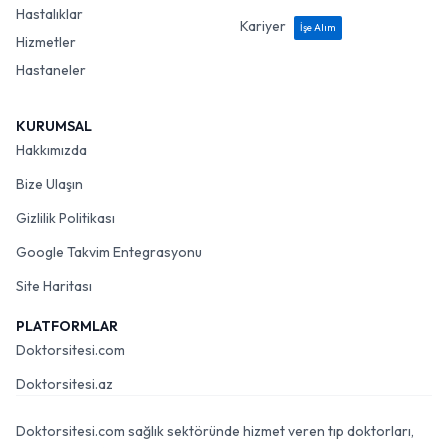
Hastalıklar
Kariyer
İşe Alım
Hizmetler
Hastaneler
KURUMSAL
Hakkımızda
Bize Ulaşın
Gizlilik Politikası
Google Takvim Entegrasyonu
Site Haritası
PLATFORMLAR
Doktorsitesi.com
Doktorsitesi.az
Doktorsitesi.com sağlık sektöründe hizmet veren tıp doktorları,