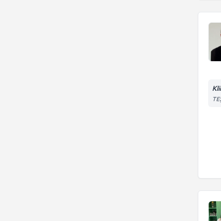
Kl
TE