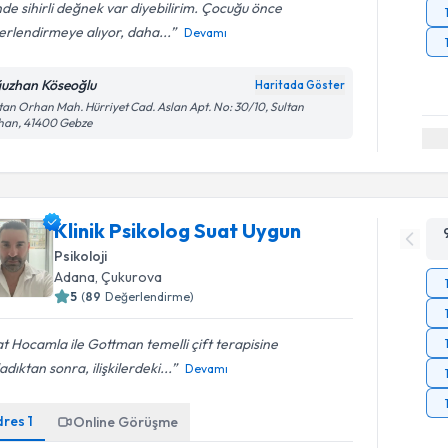
nde sihirli değnek var diyebilirim. Çocuğu önce
rlendirmeye alıyor, daha...
Devamı
uzhan Köseoğlu
Haritada Göster
tan Orhan Mah. Hürriyet Cad. Aslan Apt. No: 30/10, Sultan
han, 41400 Gebze
Klinik Psikolog Suat Uygun
Psikoloji
Adana
, Çukurova
5
(
89
Değerlendirme)
t Hocamla ile Gottman temelli çift terapisine
adıktan sonra, ilişkilerdeki...
Devamı
dres
1
Online Görüşme