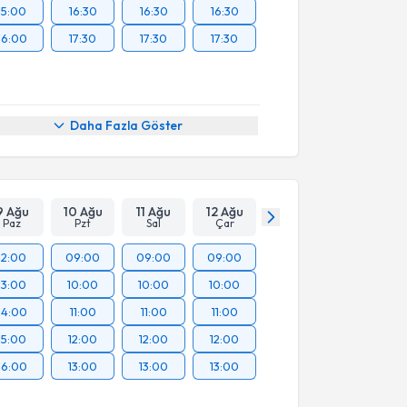
15:00
16:30
16:30
16:30
16:00
17:30
17:30
17:30
Daha Fazla Göster
9 Ağu
10 Ağu
11 Ağu
12 Ağu
Paz
Pzt
Sal
Çar
12:00
09:00
09:00
09:00
13:00
10:00
10:00
10:00
14:00
11:00
11:00
11:00
15:00
12:00
12:00
12:00
16:00
13:00
13:00
13:00