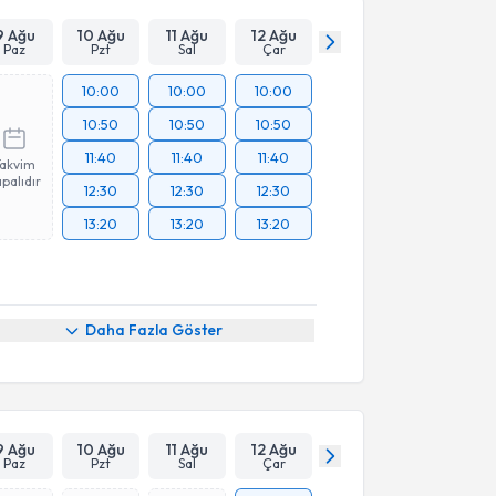
9 Ağu
10 Ağu
11 Ağu
12 Ağu
Paz
Pzt
Sal
Çar
10:00
10:00
10:00
10:50
10:50
10:50
11:40
11:40
11:40
Takvim
palıdır
12:30
12:30
12:30
13:20
13:20
13:20
Daha Fazla Göster
9 Ağu
10 Ağu
11 Ağu
12 Ağu
Paz
Pzt
Sal
Çar