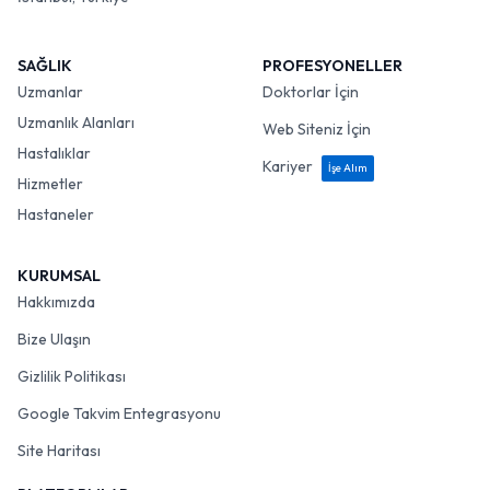
SAĞLIK
PROFESYONELLER
Uzmanlar
Doktorlar İçin
Uzmanlık Alanları
Web Siteniz İçin
Hastalıklar
Kariyer
İşe Alım
Hizmetler
Hastaneler
KURUMSAL
Hakkımızda
Bize Ulaşın
Gizlilik Politikası
Google Takvim Entegrasyonu
Site Haritası