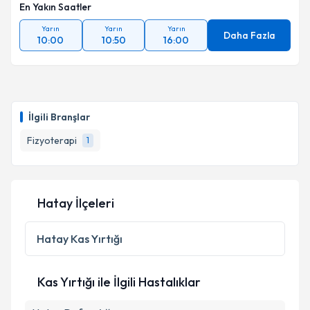
En Yakın Saatler
Yarın
Yarın
Yarın
Daha Fazla
10:00
10:50
16:00
İlgili Branşlar
Fizyoterapi
1
Hatay İlçeleri
Hatay
Kas Yırtığı
Kas Yırtığı ile İlgili Hastalıklar