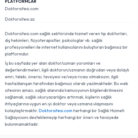
PLATFORMLAR
Doktorsitesi.com
Doktorsitesi.az
Doktorsitesi.com sağlık sektöründe hizmet veren tıp doktorları,
diş hekimleri, fizyoterapistler, psikologlar vb. sağlık
profesyonelleri ile internet kullanıcılarını buluşturan bağımsız bir
platformdur.
İş bu sayfada yer alan doktor/uzman yorumları ve
değerlendirmeleri, ilgili doktorun/uzmanın doğrudan veya dolaylı
emri, talebi, önerisi, tavsiyesi ve/veya ricası olmaksızın, ilgili
hasta/danışan tarafından bağımsız olarak yazılmaktadır. Bu web
sitesinin amacı, sağlık alanında kamuoyunun bilgilendirilmesini
sağlamak, sağlık okuryazarlığını artırmak, kişilerin sağlık
ihtiyaçlarına uygun en iyi doktor veya uzmana ulaşmasını
kolaylaştırmaktır.
Doktorsitesi.com
herhangi bir Sağlık Hizmeti
Sağlayıcısını desteklemeyip herhangi bir öneri ve tavsiyede
bulunmamaktadır.