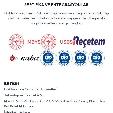
SERTİFİKA VE ENTEGRASYONLAR
Doktorsitesi.com Sağlık Bakanlığı onaylı ve entegreli bir sağlık bilgi
platformudur. Sertifikaları ile tescillenmiş güvenilir altyapısıyla
sağlık hizmetlerine erişim sağlar.
İLETİŞİM
Doktorsitesi Com Bilgi Hizmetleri
Teknoloji ve Ticaret A.Ş.
Maslak Mah. Ahi Evran Cd. A.O.S 55 Sokak No:2 Aksoy Plaza Giriş
Kat Kolektif House
İstanbul, Türkiye