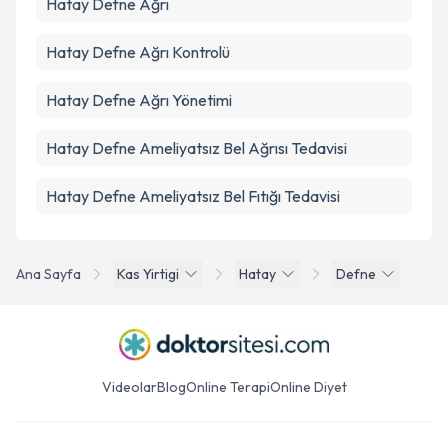
Hatay Defne Ağrı
Hatay Defne Ağrı Kontrolü
Hatay Defne Ağrı Yönetimi
Hatay Defne Ameliyatsız Bel Ağrısı Tedavisi
Hatay Defne Ameliyatsız Bel Fıtığı Tedavisi
Ana Sayfa
Kas Yirtigi
Hatay
Defne
Videolar
Blog
Online Terapi
Online Diyet