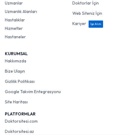
Uzmanlar
Doktorlar İçin
Uzmanlık Alanları
Web Siteniz İçin
Hastalıklar
Kariyer
İşe Alım
Hizmetler
Hastaneler
KURUMSAL
Hakkımızda
Bize Ulaşın
Gizlilik Politikası
Google Takvim Entegrasyonu
Site Haritası
PLATFORMLAR
Doktorsitesi.com
Doktorsitesi.az