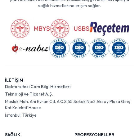
sağlık hizmetlerine erişim sağlar.
İLETİŞİM
Doktorsitesi Com Bilgi Hizmetleri
Teknoloji ve Ticaret A.Ş.
Maslak Mah. Ahi Evran Cd. A.O.S 55 Sokak No:2 Aksoy Plaza Giriş
Kat Kolektif House
İstanbul, Türkiye
SAĞLIK
PROFESYONELLER