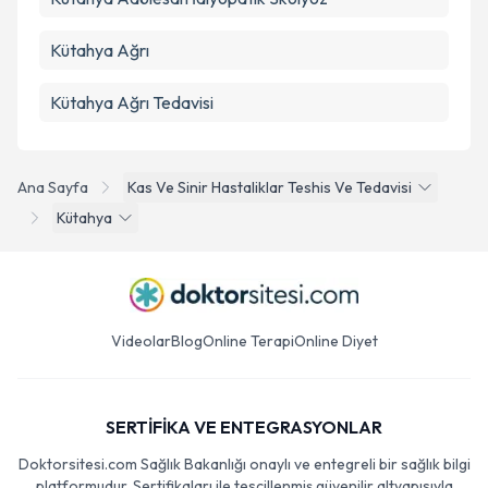
Kütahya Ağrı
Kütahya Ağrı Tedavisi
Ana Sayfa
Kas Ve Sinir Hastaliklar Teshis Ve Tedavisi
Kütahya
Videolar
Blog
Online Terapi
Online Diyet
SERTİFİKA VE ENTEGRASYONLAR
Doktorsitesi.com Sağlık Bakanlığı onaylı ve entegreli bir sağlık bilgi
platformudur. Sertifikaları ile tescillenmiş güvenilir altyapısıyla