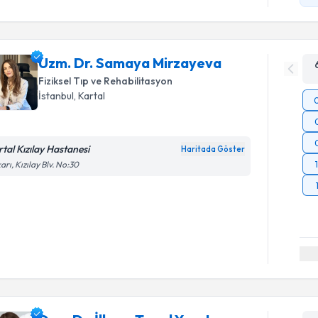
Uzm. Dr. Samaya Mirzayeva
Fiziksel Tıp ve Rehabilitasyon
İstanbul
, Kartal
rtal Kızılay Hastanesi
Haritada Göster
arı, Kızılay Blv. No:30