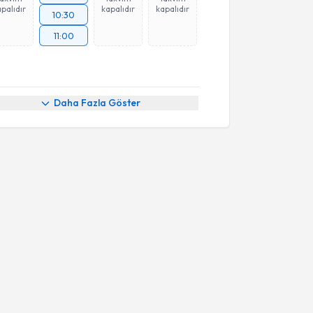
palıdır
kapalıdır
kapalıdır
10:30
11:00
Daha Fazla Göster