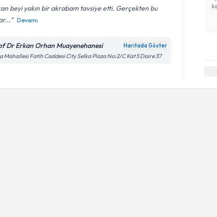
ka
an beyi yakın bir akrabam tavsiye etti. Gerçekten bu
r...
Devamı
of Dr Erkan Orhan Muayenehanesi
Haritada Göster
 Mahallesi Fatih Caddesi City Selka Plaza No:2/C Kat 5 Daire 37