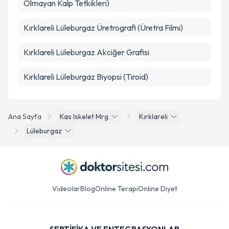
Olmayan Kalp Tetkikleri)
Kırklareli Lüleburgaz Üretrografi (Üretra Filmi)
Kırklareli Lüleburgaz Akciğer Grafisi
Kırklareli Lüleburgaz Biyopsi (Tiroid)
Ana Sayfa
Kas Iskelet Mrg
Kırklareli
Lüleburgaz
Videolar
Blog
Online Terapi
Online Diyet