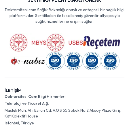
SERTİFİKA VE ENTEGRASYONLAR
Doktorsitesi.com Sağlık Bakanlığı onaylı ve entegreli bir sağlık bilgi
platformudur. Sertifikaları ile tescillenmiş güvenilir altyapısıyla
sağlık hizmetlerine erişim sağlar.
İLETİŞİM
Doktorsitesi Com Bilgi Hizmetleri
Teknoloji ve Ticaret A.Ş.
Maslak Mah. Ahi Evran Cd. A.O.S 55 Sokak No:2 Aksoy Plaza Giriş
Kat Kolektif House
İstanbul, Türkiye