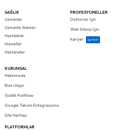
SAĞLIK
PROFESYONELLER
Uzmanlar
Doktorlar İçin
Uzmanlık Alanları
Web Siteniz İçin
Hastalıklar
Kariyer
İşe Alım
Hizmetler
Hastaneler
KURUMSAL
Hakkımızda
Bize Ulaşın
Gizlilik Politikası
Google Takvim Entegrasyonu
Site Haritası
PLATFORMLAR