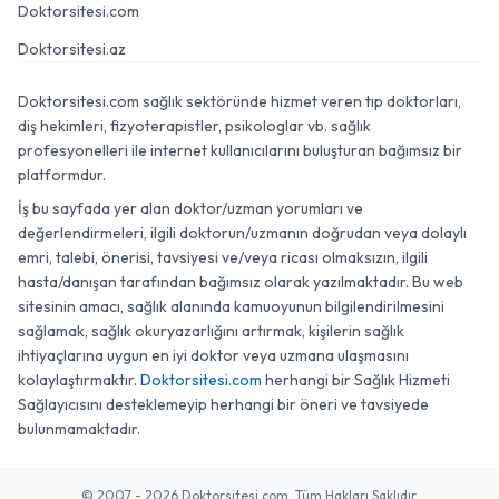
Doktorsitesi.com
Doktorsitesi.az
Doktorsitesi.com sağlık sektöründe hizmet veren tıp doktorları,
diş hekimleri, fizyoterapistler, psikologlar vb. sağlık
profesyonelleri ile internet kullanıcılarını buluşturan bağımsız bir
platformdur.
İş bu sayfada yer alan doktor/uzman yorumları ve
değerlendirmeleri, ilgili doktorun/uzmanın doğrudan veya dolaylı
emri, talebi, önerisi, tavsiyesi ve/veya ricası olmaksızın, ilgili
hasta/danışan tarafından bağımsız olarak yazılmaktadır. Bu web
sitesinin amacı, sağlık alanında kamuoyunun bilgilendirilmesini
sağlamak, sağlık okuryazarlığını artırmak, kişilerin sağlık
ihtiyaçlarına uygun en iyi doktor veya uzmana ulaşmasını
kolaylaştırmaktır.
Doktorsitesi.com
herhangi bir Sağlık Hizmeti
Sağlayıcısını desteklemeyip herhangi bir öneri ve tavsiyede
bulunmamaktadır.
© 2007 - 2026 Doktorsitesi.com. Tüm Hakları Saklıdır.