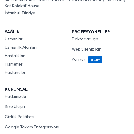
Kat Kolektif House
İstanbul, Türkiye
SAĞLIK
PROFESYONELLER
Uzmanlar
Doktorlar İçin
Uzmanlık Alanları
Web Siteniz İçin
Hastalıklar
Kariyer
İşe Alım
Hizmetler
Hastaneler
KURUMSAL
Hakkımızda
Bize Ulaşın
Gizlilik Politikası
Google Takvim Entegrasyonu