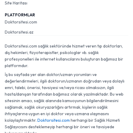
Site Haritası
PLATFORMLAR
Doktorsitesi.com
Doktorsitesi.az
Doktorsitesi.com sağlık sektöründe hizmet veren tıp doktorları,
diş hekimleri, fizyoterapistler, psikologlar vb. sağlık
profesyonelleri ile internet kullanıcılarını buluşturan bağımsız bir
platformdur.
İş bu sayfada yer alan doktor/uzman yorumları ve
değerlendirmeleri, ilgili doktorun/uzmanın doğrudan veya dolaylı
emri, talebi, önerisi, tavsiyesi ve/veya ricası olmaksızın, ilgili
hasta/danışan tarafından bağımsız olarak yazılmaktadır. Bu web
sitesinin amacı, sağlık alanında kamuoyunun bilgilendirilmesini
sağlamak, sağlık okuryazarlığını artırmak, kişilerin sağlık
ihtiyaçlarına uygun en iyi doktor veya uzmana ulaşmasını
kolaylaştırmaktır.
Doktorsitesi.com
herhangi bir Sağlık Hizmeti
Sağlayıcısını desteklemeyip herhangi bir öneri ve tavsiyede