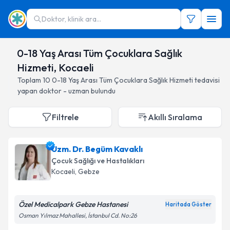
Doktor, klinik ara...
0-18 Yaş Arası Tüm Çocuklara Sağlık
Hizmeti, Kocaeli
Toplam
10
0-18 Yaş Arası Tüm Çocuklara Sağlık Hizmeti
tedavisi
yapan doktor - uzman bulundu
Filtrele
Akıllı Sıralama
Uzm. Dr. Begüm Kavaklı
Çocuk Sağlığı ve Hastalıkları
Kocaeli
, Gebze
Özel Medicalpark Gebze Hastanesi
Haritada Göster
Osman Yılmaz Mahallesi, İstanbul Cd. No:26