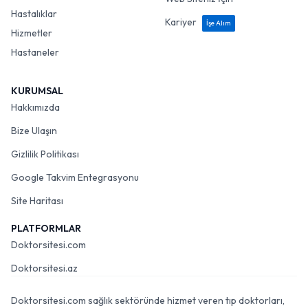
Hastalıklar
Kariyer
İşe Alım
Hizmetler
Hastaneler
KURUMSAL
Hakkımızda
Bize Ulaşın
Gizlilik Politikası
Google Takvim Entegrasyonu
Site Haritası
PLATFORMLAR
Doktorsitesi.com
Doktorsitesi.az
Doktorsitesi.com sağlık sektöründe hizmet veren tıp doktorları,