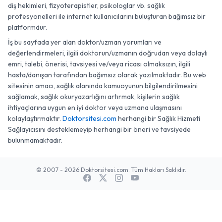
diş hekimleri, fizyoterapistler, psikologlar vb. sağlık
profesyonelleri ile internet kullanıcılarını buluşturan bağımsız bir
platformdur.
İş bu sayfada yer alan doktor/uzman yorumları ve
değerlendirmeleri, ilgili doktorun/uzmanın doğrudan veya dolaylı
emri, talebi, önerisi, tavsiyesi ve/veya ricası olmaksızın, ilgili
hasta/danışan tarafından bağımsız olarak yazılmaktadır. Bu web
sitesinin amacı, sağlık alanında kamuoyunun bilgilendirilmesini
sağlamak, sağlık okuryazarlığını artırmak, kişilerin sağlık
ihtiyaçlarına uygun en iyi doktor veya uzmana ulaşmasını
kolaylaştırmaktır.
Doktorsitesi.com
herhangi bir Sağlık Hizmeti
Sağlayıcısını desteklemeyip herhangi bir öneri ve tavsiyede
bulunmamaktadır.
© 2007 - 2026 Doktorsitesi.com. Tüm Hakları Saklıdır.