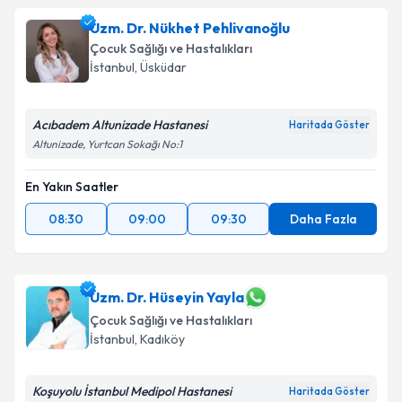
Uzm. Dr. Nükhet Pehlivanoğlu
Çocuk Sağlığı ve Hastalıkları
İstanbul
, Üsküdar
Acıbadem Altunizade Hastanesi
Haritada Göster
Altunizade, Yurtcan Sokağı No:1
En Yakın Saatler
08:30
09:00
09:30
Daha Fazla
Uzm. Dr. Hüseyin Yayla
Çocuk Sağlığı ve Hastalıkları
İstanbul
, Kadıköy
Koşuyolu İstanbul Medipol Hastanesi
Haritada Göster