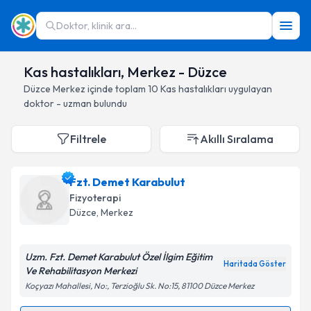
Doktor, klinik ara...
Kas hastalıkları, Merkez - Düzce
Düzce
Merkez
içinde toplam
10
Kas hastalıkları
uygulayan
doktor - uzman bulundu
Filtrele
Akıllı Sıralama
Fzt. Demet Karabulut
Fizyoterapi
Düzce
, Merkez
Uzm. Fzt. Demet Karabulut Özel İlgim Eğitim
Haritada Göster
Ve Rehabilitasyon Merkezi
Koçyazı Mahallesi, No:, Terzioğlu Sk. No:15, 81100 Düzce Merkez