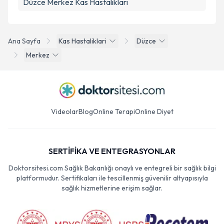
Düzce Merkez Kas Hastalıkları
Ana Sayfa
Kas Hastaliklari
Düzce
Merkez
Videolar
Blog
Online Terapi
Online Diyet
SERTİFİKA VE ENTEGRASYONLAR
Doktorsitesi.com Sağlık Bakanlığı onaylı ve entegreli bir sağlık bilgi
platformudur. Sertifikaları ile tescillenmiş güvenilir altyapısıyla
sağlık hizmetlerine erişim sağlar.