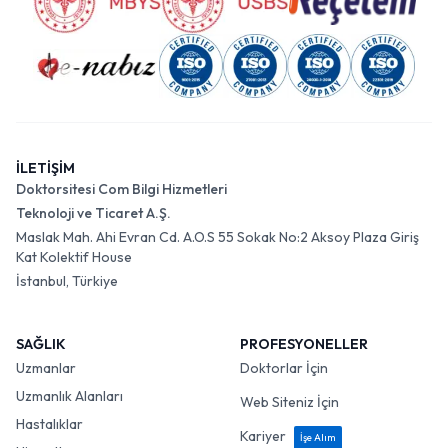
İLETİŞİM
Doktorsitesi Com Bilgi Hizmetleri
Teknoloji ve Ticaret A.Ş.
Maslak Mah. Ahi Evran Cd. A.O.S 55 Sokak No:2 Aksoy Plaza Giriş
Kat Kolektif House
İstanbul, Türkiye
SAĞLIK
PROFESYONELLER
Uzmanlar
Doktorlar İçin
Uzmanlık Alanları
Web Siteniz İçin
Hastalıklar
Kariyer
İşe Alım