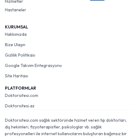
Hizmetler
Hastaneler
KURUMSAL
Hakkımızda
Bize Ulaşın
Gizlilik Politikası
Google Takvim Entegrasyonu
Site Haritası
PLATFORMLAR
Doktorsitesi.com
Doktorsitesi.az
Doktorsitesi.com sağlık sektöründe hizmet veren tıp doktorları,
diş hekimleri, fizyoterapistler, psikologlar vb. sağlık
profesyonelleri ile internet kullanıcılarını buluşturan bağımsız bir