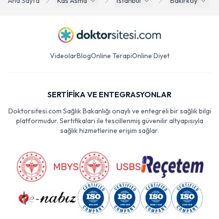
Ana Sayfa
Kas Asma
İstanbul
Bakırköy
Videolar
Blog
Online Terapi
Online Diyet
SERTİFİKA VE ENTEGRASYONLAR
Doktorsitesi.com Sağlık Bakanlığı onaylı ve entegreli bir sağlık bilgi
platformudur. Sertifikaları ile tescillenmiş güvenilir altyapısıyla
sağlık hizmetlerine erişim sağlar.