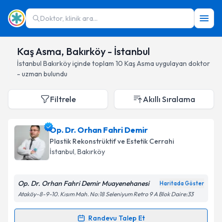
Doktor, klinik ara...
Kaş Asma, Bakırköy - İstanbul
İstanbul
Bakırköy
içinde toplam
10
Kaş Asma
uygulayan doktor
- uzman bulundu
Filtrele
Akıllı Sıralama
Op. Dr. Orhan Fahri Demir
Plastik Rekonstrüktif ve Estetik Cerrahi
İstanbul
, Bakırköy
Op. Dr. Orhan Fahri Demir Muayenehanesi
Haritada Göster
Ataköy-8-9-10. Kısım Mah. No:18 Seleniyum Retro 9 A Blok Daire:33
Randevu Talep Et