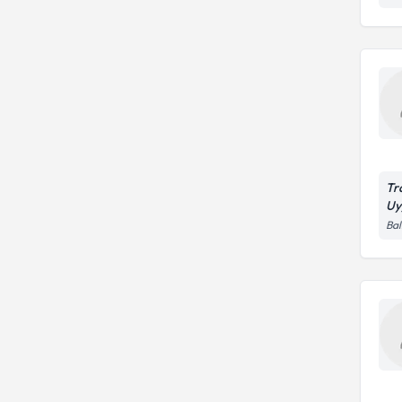
Tr
Uy
Bal