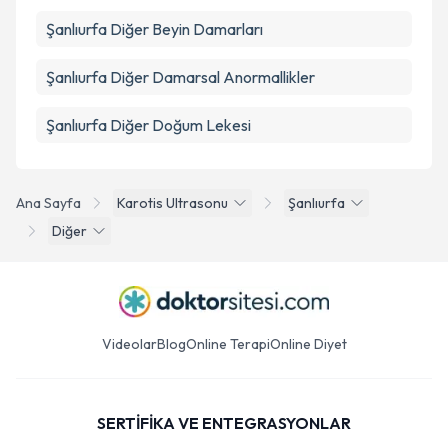
Şanlıurfa Diğer Beyin Damarları
Şanlıurfa Diğer Damarsal Anormallikler
Şanlıurfa Diğer Doğum Lekesi
Ana Sayfa
Karotis Ultrasonu
Şanlıurfa
Diğer
Videolar
Blog
Online Terapi
Online Diyet
SERTİFİKA VE ENTEGRASYONLAR