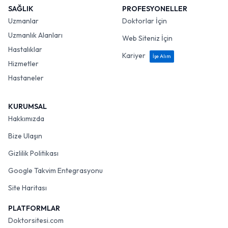
SAĞLIK
PROFESYONELLER
Uzmanlar
Doktorlar İçin
Uzmanlık Alanları
Web Siteniz İçin
Hastalıklar
Kariyer
İşe Alım
Hizmetler
Hastaneler
KURUMSAL
Hakkımızda
Bize Ulaşın
Gizlilik Politikası
Google Takvim Entegrasyonu
Site Haritası
PLATFORMLAR
Doktorsitesi.com