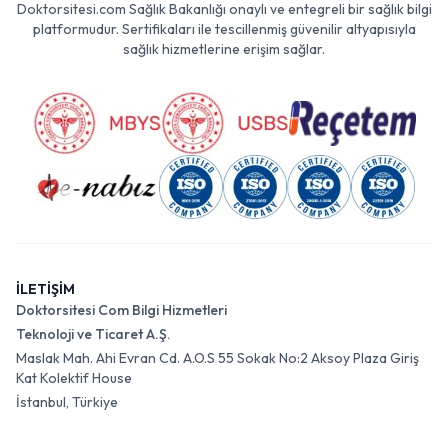
Doktorsitesi.com Sağlık Bakanlığı onaylı ve entegreli bir sağlık bilgi
platformudur. Sertifikaları ile tescillenmiş güvenilir altyapısıyla
sağlık hizmetlerine erişim sağlar.
İLETİŞİM
Doktorsitesi Com Bilgi Hizmetleri
Teknoloji ve Ticaret A.Ş.
Maslak Mah. Ahi Evran Cd. A.O.S 55 Sokak No:2 Aksoy Plaza Giriş
Kat Kolektif House
İstanbul, Türkiye