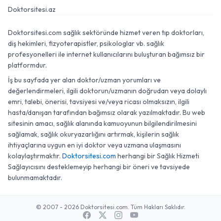
Doktorsitesi.az
Doktorsitesi.com sağlık sektöründe hizmet veren tıp doktorları,
diş hekimleri, fizyoterapistler, psikologlar vb. sağlık
profesyonelleri ile internet kullanıcılarını buluşturan bağımsız bir
platformdur.
İş bu sayfada yer alan doktor/uzman yorumları ve
değerlendirmeleri, ilgili doktorun/uzmanın doğrudan veya dolaylı
emri, talebi, önerisi, tavsiyesi ve/veya ricası olmaksızın, ilgili
hasta/danışan tarafından bağımsız olarak yazılmaktadır. Bu web
sitesinin amacı, sağlık alanında kamuoyunun bilgilendirilmesini
sağlamak, sağlık okuryazarlığını artırmak, kişilerin sağlık
ihtiyaçlarına uygun en iyi doktor veya uzmana ulaşmasını
kolaylaştırmaktır.
Doktorsitesi.com
herhangi bir Sağlık Hizmeti
Sağlayıcısını desteklemeyip herhangi bir öneri ve tavsiyede
bulunmamaktadır.
© 2007 - 2026 Doktorsitesi.com. Tüm Hakları Saklıdır.