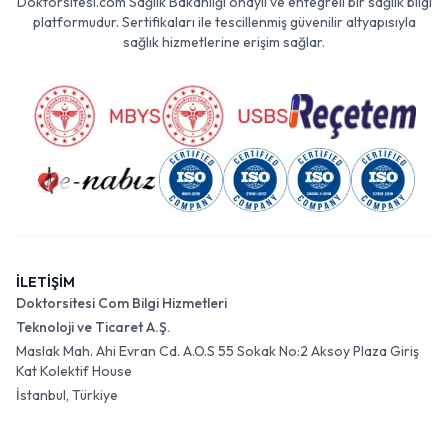
Doktorsitesi.com Sağlık Bakanlığı onaylı ve entegreli bir sağlık bilgi
platformudur. Sertifikaları ile tescillenmiş güvenilir altyapısıyla
sağlık hizmetlerine erişim sağlar.
İLETİŞİM
Doktorsitesi Com Bilgi Hizmetleri
Teknoloji ve Ticaret A.Ş.
Maslak Mah. Ahi Evran Cd. A.O.S 55 Sokak No:2 Aksoy Plaza Giriş
Kat Kolektif House
İstanbul, Türkiye