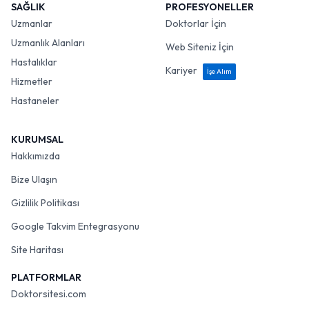
SAĞLIK
PROFESYONELLER
Uzmanlar
Doktorlar İçin
Uzmanlık Alanları
Web Siteniz İçin
Hastalıklar
Kariyer
İşe Alım
Hizmetler
Hastaneler
KURUMSAL
Hakkımızda
Bize Ulaşın
Gizlilik Politikası
Google Takvim Entegrasyonu
Site Haritası
PLATFORMLAR
Doktorsitesi.com