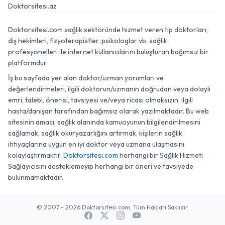
Doktorsitesi.az
Doktorsitesi.com sağlık sektöründe hizmet veren tıp doktorları,
diş hekimleri, fizyoterapistler, psikologlar vb. sağlık
profesyonelleri ile internet kullanıcılarını buluşturan bağımsız bir
platformdur.
İş bu sayfada yer alan doktor/uzman yorumları ve
değerlendirmeleri, ilgili doktorun/uzmanın doğrudan veya dolaylı
emri, talebi, önerisi, tavsiyesi ve/veya ricası olmaksızın, ilgili
hasta/danışan tarafından bağımsız olarak yazılmaktadır. Bu web
sitesinin amacı, sağlık alanında kamuoyunun bilgilendirilmesini
sağlamak, sağlık okuryazarlığını artırmak, kişilerin sağlık
ihtiyaçlarına uygun en iyi doktor veya uzmana ulaşmasını
kolaylaştırmaktır.
Doktorsitesi.com
herhangi bir Sağlık Hizmeti
Sağlayıcısını desteklemeyip herhangi bir öneri ve tavsiyede
bulunmamaktadır.
© 2007 - 2026 Doktorsitesi.com. Tüm Hakları Saklıdır.