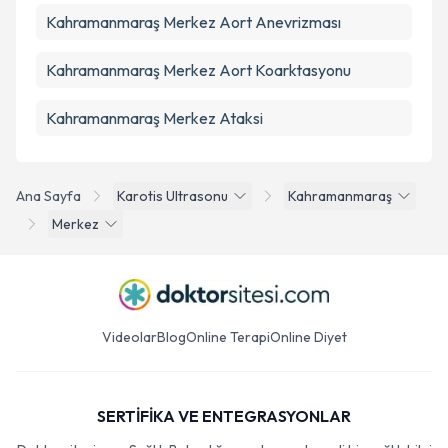
Kahramanmaraş Merkez Aort Anevrizması
Kahramanmaraş Merkez Aort Koarktasyonu
Kahramanmaraş Merkez Ataksi
Ana Sayfa
Karotis Ultrasonu
Kahramanmaraş
Merkez
Videolar
Blog
Online Terapi
Online Diyet
SERTİFİKA VE ENTEGRASYONLAR