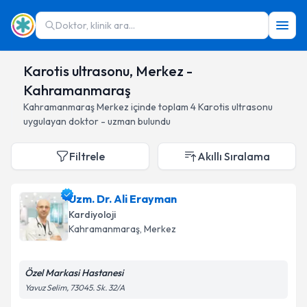
Doktor, klinik ara...
Karotis ultrasonu, Merkez -
Kahramanmaraş
Kahramanmaraş
Merkez
içinde toplam
4
Karotis ultrasonu
uygulayan doktor - uzman bulundu
Filtrele
Akıllı Sıralama
Uzm. Dr. Ali Erayman
Kardiyoloji
Kahramanmaraş
, Merkez
Özel Markasi Hastanesi
Yavuz Selim, 73045. Sk. 32/A