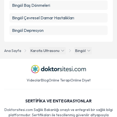
Bingöl Baş Dönmeleri
Bingöl Çevresel Damar Hastalıkları
Bingöl Depresyon
Ana Sayfa
Karotis Ultrasonu
Bingöl
Videolar
Blog
Online Terapi
Online Diyet
SERTİFİKA VE ENTEGRASYONLAR
Doktorsitesi.com Sağlık Bakanlığı onaylı ve entegreli bir sağlık bilgi
platformudur. Sertifikaları ile tescillenmiş güvenilir altyapısıyla