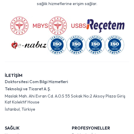
sağlık hizmetlerine erişim sağlar.
İLETİŞİM
Doktorsitesi Com Bilgi Hizmetleri
Teknoloji ve Ticaret A.Ş.
Maslak Mah. Ahi Evran Cd. A.O.S 55 Sokak No:2 Aksoy Plaza Giriş
Kat Kolektif House
İstanbul, Türkiye
SAĞLIK
PROFESYONELLER