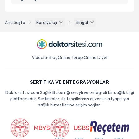
Ana Sayfa
Kardiyoloji
Bingöl
Videolar
Blog
Online Terapi
Online Diyet
SERTİFİKA VE ENTEGRASYONLAR
Doktorsitesi.com Sağlık Bakanlığı onaylı ve entegreli bir sağlık bilgi
platformudur. Sertifikaları ile tescillenmiş güvenilir altyapısıyla
sağlık hizmetlerine erişim sağlar.