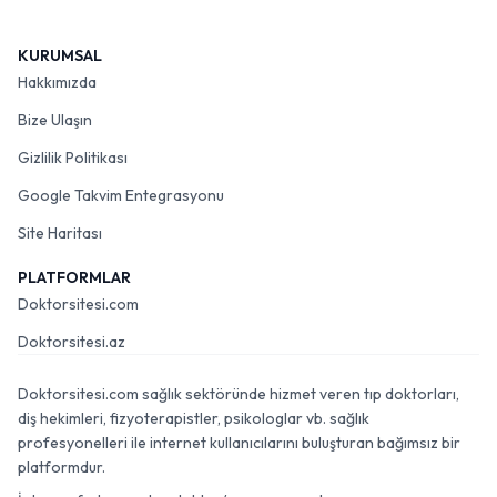
KURUMSAL
Hakkımızda
Bize Ulaşın
Gizlilik Politikası
Google Takvim Entegrasyonu
Site Haritası
PLATFORMLAR
Doktorsitesi.com
Doktorsitesi.az
Doktorsitesi.com sağlık sektöründe hizmet veren tıp doktorları,
diş hekimleri, fizyoterapistler, psikologlar vb. sağlık
profesyonelleri ile internet kullanıcılarını buluşturan bağımsız bir
platformdur.