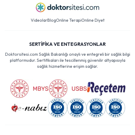
Videolar
Blog
Online Terapi
Online Diyet
SERTİFİKA VE ENTEGRASYONLAR
Doktorsitesi.com Sağlık Bakanlığı onaylı ve entegreli bir sağlık bilgi
platformudur. Sertifikaları ile tescillenmiş güvenilir altyapısıyla
sağlık hizmetlerine erişim sağlar.