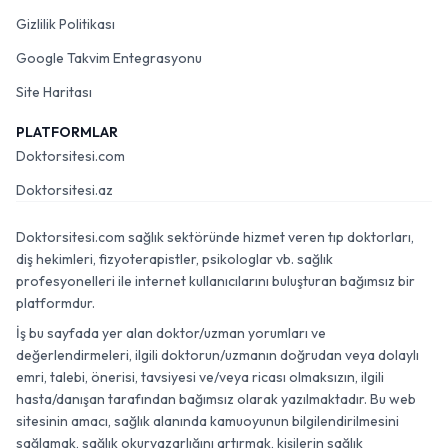
Gizlilik Politikası
Google Takvim Entegrasyonu
Site Haritası
PLATFORMLAR
Doktorsitesi.com
Doktorsitesi.az
Doktorsitesi.com sağlık sektöründe hizmet veren tıp doktorları,
diş hekimleri, fizyoterapistler, psikologlar vb. sağlık
profesyonelleri ile internet kullanıcılarını buluşturan bağımsız bir
platformdur.
İş bu sayfada yer alan doktor/uzman yorumları ve
değerlendirmeleri, ilgili doktorun/uzmanın doğrudan veya dolaylı
emri, talebi, önerisi, tavsiyesi ve/veya ricası olmaksızın, ilgili
hasta/danışan tarafından bağımsız olarak yazılmaktadır. Bu web
sitesinin amacı, sağlık alanında kamuoyunun bilgilendirilmesini
sağlamak, sağlık okuryazarlığını artırmak, kişilerin sağlık