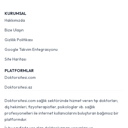
KURUMSAL
Hakkımızda
Bize Ulaşın
Gizlilik Politikası
Google Takvim Entegrasyonu
Site Haritası
PLATFORMLAR
Doktorsitesi.com
Doktorsitesi.az
Doktorsitesi.com sağlık sektöründe hizmet veren tıp doktorları,
diş hekimleri, fizyoterapistler, psikologlar vb. sağlık
profesyonelleri ile internet kullanıcılarını buluşturan bağımsız bir
platformdur.