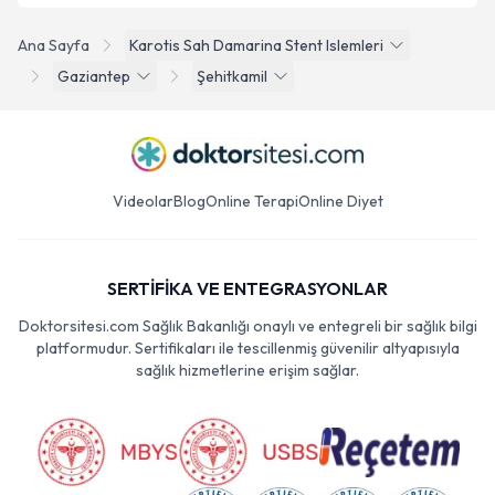
Ana Sayfa
Karotis Sah Damarina Stent Islemleri
Gaziantep
Şehitkamil
Videolar
Blog
Online Terapi
Online Diyet
SERTİFİKA VE ENTEGRASYONLAR
Doktorsitesi.com Sağlık Bakanlığı onaylı ve entegreli bir sağlık bilgi
platformudur. Sertifikaları ile tescillenmiş güvenilir altyapısıyla
sağlık hizmetlerine erişim sağlar.