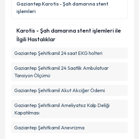
Gaziantep
Karotis - Şah damarına stent
işlemleri
Takvim Talebini Gönder
Karotis - Şah damarına stent işlemleri ile
İlgili Hastalıklar
Gaziantep Şehitkamil 24 saat EKG holteri
Gaziantep Şehitkamil 24 Saatlik Ambulatuar
Tansiyon Ölçümü
Gaziantep Şehitkamil Akut Akciğer Ödemi
Gaziantep Şehitkamil Ameliyatsız Kalp Deliği
Kapatılması
Gaziantep Şehitkamil Anevrizma