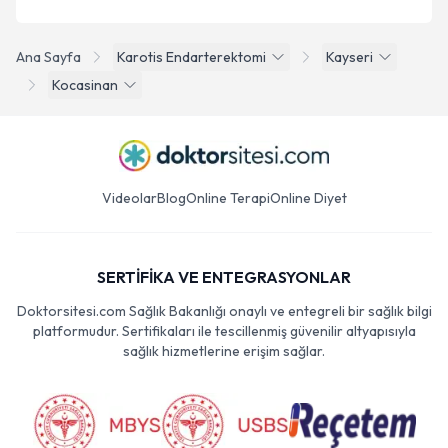
Ana Sayfa
Karotis Endarterektomi
Kayseri
Kocasinan
Videolar
Blog
Online Terapi
Online Diyet
SERTİFİKA VE ENTEGRASYONLAR
Doktorsitesi.com Sağlık Bakanlığı onaylı ve entegreli bir sağlık bilgi
platformudur. Sertifikaları ile tescillenmiş güvenilir altyapısıyla
sağlık hizmetlerine erişim sağlar.