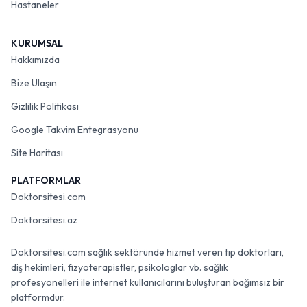
Hastaneler
KURUMSAL
Hakkımızda
Bize Ulaşın
Gizlilik Politikası
Google Takvim Entegrasyonu
Site Haritası
PLATFORMLAR
Doktorsitesi.com
Doktorsitesi.az
Doktorsitesi.com sağlık sektöründe hizmet veren tıp doktorları,
diş hekimleri, fizyoterapistler, psikologlar vb. sağlık
profesyonelleri ile internet kullanıcılarını buluşturan bağımsız bir
platformdur.