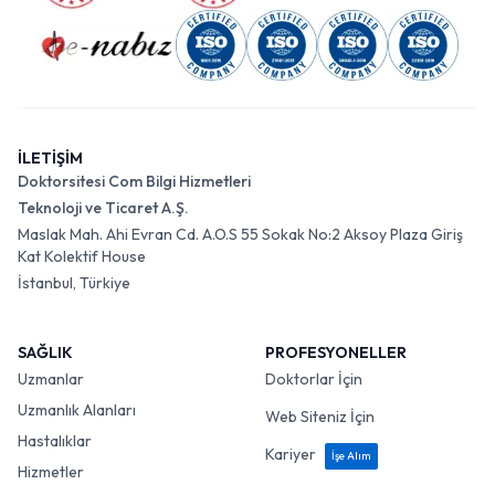
İLETİŞİM
Doktorsitesi Com Bilgi Hizmetleri
Teknoloji ve Ticaret A.Ş.
Maslak Mah. Ahi Evran Cd. A.O.S 55 Sokak No:2 Aksoy Plaza Giriş
Kat Kolektif House
İstanbul, Türkiye
SAĞLIK
PROFESYONELLER
Uzmanlar
Doktorlar İçin
Uzmanlık Alanları
Web Siteniz İçin
Hastalıklar
Kariyer
İşe Alım
Hizmetler