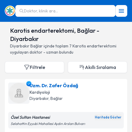
Doktor, klinik ara...
Karotis endarterektomi, Bağlar -
Diyarbakır
Diyarbakır
Bağlar
içinde toplam
7
Karotis endarterektomi
uygulayan doktor - uzman bulundu
Filtrele
Akıllı Sıralama
Uzm. Dr. Zafer Özdağ
Kardiyoloji
Diyarbakır
, Bağlar
Özel Sultan Hastanesi
Haritada Göster
Selahattin Eyyubi Mahallesi Aydın Arslan Bulvarı