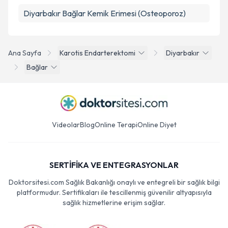
Diyarbakır Bağlar Kemik Erimesi (Osteoporoz)
Ana Sayfa
Karotis Endarterektomi
Diyarbakır
Bağlar
Videolar
Blog
Online Terapi
Online Diyet
SERTİFİKA VE ENTEGRASYONLAR
Doktorsitesi.com Sağlık Bakanlığı onaylı ve entegreli bir sağlık bilgi
platformudur. Sertifikaları ile tescillenmiş güvenilir altyapısıyla
sağlık hizmetlerine erişim sağlar.