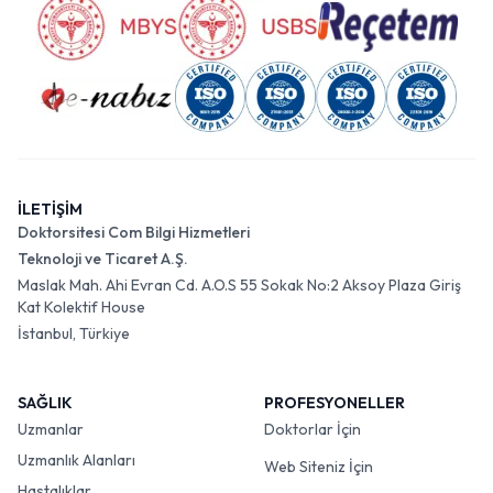
İLETİŞİM
Doktorsitesi Com Bilgi Hizmetleri
Teknoloji ve Ticaret A.Ş.
Maslak Mah. Ahi Evran Cd. A.O.S 55 Sokak No:2 Aksoy Plaza Giriş
Kat Kolektif House
İstanbul, Türkiye
SAĞLIK
PROFESYONELLER
Uzmanlar
Doktorlar İçin
Uzmanlık Alanları
Web Siteniz İçin
Hastalıklar