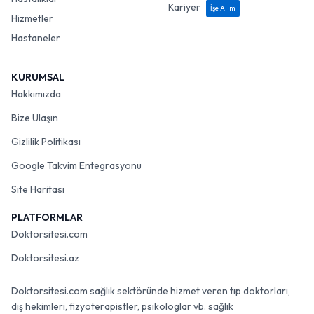
Kariyer
İşe Alım
Hizmetler
Hastaneler
KURUMSAL
Hakkımızda
Bize Ulaşın
Gizlilik Politikası
Google Takvim Entegrasyonu
Site Haritası
PLATFORMLAR
Doktorsitesi.com
Doktorsitesi.az
Doktorsitesi.com sağlık sektöründe hizmet veren tıp doktorları,
diş hekimleri, fizyoterapistler, psikologlar vb. sağlık