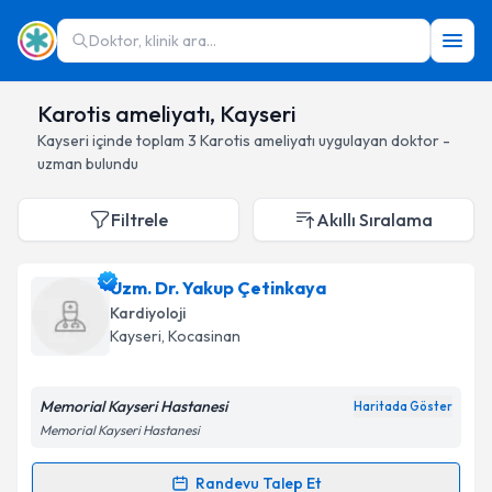
Doktor, klinik ara...
Karotis ameliyatı, Kayseri
Kayseri
içinde toplam
3
Karotis ameliyatı
uygulayan doktor -
uzman bulundu
Filtrele
Akıllı Sıralama
Uzm. Dr. Yakup Çetinkaya
Kardiyoloji
Kayseri
, Kocasinan
Memorial Kayseri Hastanesi
Haritada Göster
Memorial Kayseri Hastanesi
Randevu Talep Et