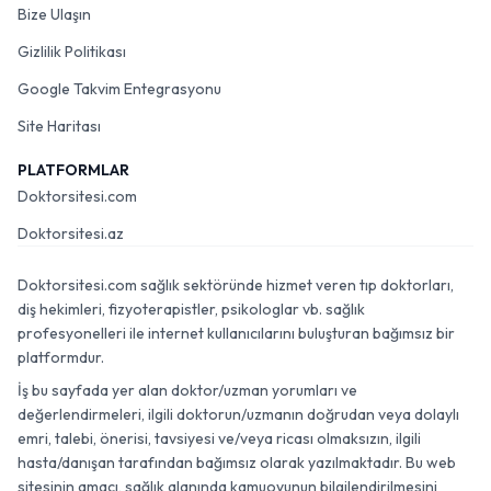
Bize Ulaşın
Gizlilik Politikası
Google Takvim Entegrasyonu
Site Haritası
PLATFORMLAR
Doktorsitesi.com
Doktorsitesi.az
Doktorsitesi.com sağlık sektöründe hizmet veren tıp doktorları,
diş hekimleri, fizyoterapistler, psikologlar vb. sağlık
profesyonelleri ile internet kullanıcılarını buluşturan bağımsız bir
platformdur.
İş bu sayfada yer alan doktor/uzman yorumları ve
değerlendirmeleri, ilgili doktorun/uzmanın doğrudan veya dolaylı
emri, talebi, önerisi, tavsiyesi ve/veya ricası olmaksızın, ilgili
hasta/danışan tarafından bağımsız olarak yazılmaktadır. Bu web
sitesinin amacı, sağlık alanında kamuoyunun bilgilendirilmesini