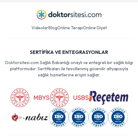
Videolar
Blog
Online Terapi
Online Diyet
SERTİFİKA VE ENTEGRASYONLAR
Doktorsitesi.com Sağlık Bakanlığı onaylı ve entegreli bir sağlık bilgi
platformudur. Sertifikaları ile tescillenmiş güvenilir altyapısıyla
sağlık hizmetlerine erişim sağlar.