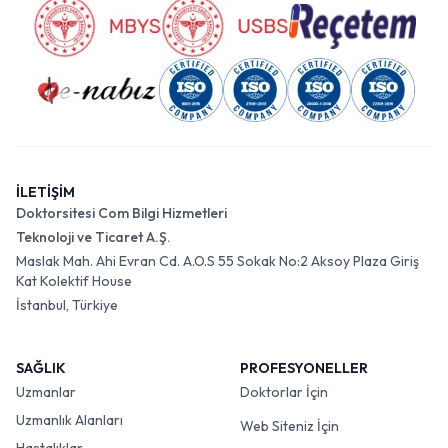
İLETİŞİM
Doktorsitesi Com Bilgi Hizmetleri
Teknoloji ve Ticaret A.Ş.
Maslak Mah. Ahi Evran Cd. A.O.S 55 Sokak No:2 Aksoy Plaza Giriş
Kat Kolektif House
İstanbul, Türkiye
SAĞLIK
PROFESYONELLER
Uzmanlar
Doktorlar İçin
Uzmanlık Alanları
Web Siteniz İçin