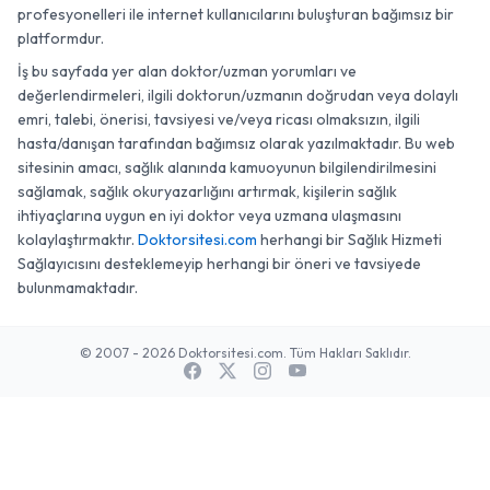
profesyonelleri ile internet kullanıcılarını buluşturan bağımsız bir
platformdur.
İş bu sayfada yer alan doktor/uzman yorumları ve
değerlendirmeleri, ilgili doktorun/uzmanın doğrudan veya dolaylı
emri, talebi, önerisi, tavsiyesi ve/veya ricası olmaksızın, ilgili
hasta/danışan tarafından bağımsız olarak yazılmaktadır. Bu web
sitesinin amacı, sağlık alanında kamuoyunun bilgilendirilmesini
sağlamak, sağlık okuryazarlığını artırmak, kişilerin sağlık
ihtiyaçlarına uygun en iyi doktor veya uzmana ulaşmasını
kolaylaştırmaktır.
Doktorsitesi.com
herhangi bir Sağlık Hizmeti
Sağlayıcısını desteklemeyip herhangi bir öneri ve tavsiyede
bulunmamaktadır.
© 2007 - 2026 Doktorsitesi.com. Tüm Hakları Saklıdır.