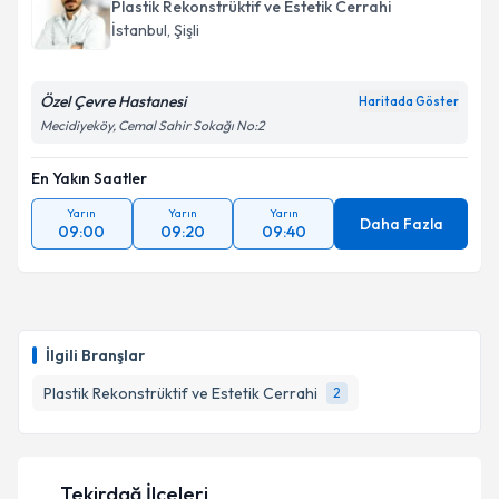
Plastik Rekonstrüktif ve Estetik Cerrahi
İstanbul
, Şişli
Özel Çevre Hastanesi
Haritada Göster
Mecidiyeköy, Cemal Sahir Sokağı No:2
En Yakın Saatler
Yarın
Yarın
Yarın
Daha Fazla
09:00
09:20
09:40
İlgili Branşlar
Plastik Rekonstrüktif ve Estetik Cerrahi
2
Tekirdağ İlçeleri