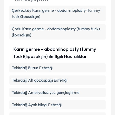
Çerkezköy
Karın germe - abdominoplasty (tummy
tuck)(liposakşın)
Çorlu
Karın germe - abdominoplasty (tummy tuck)
(liposakşın)
Karın germe - abdominoplasty (tummy
tuck)(liposakşın) ile İlgili Hastalıklar
Tekirdağ Burun Estetiği
Tekirdağ Alt gözkapağı Estetiği
Tekirdağ Ameliyatsız yüz gençleştirme
Tekirdağ Ayak bileği Estetiği