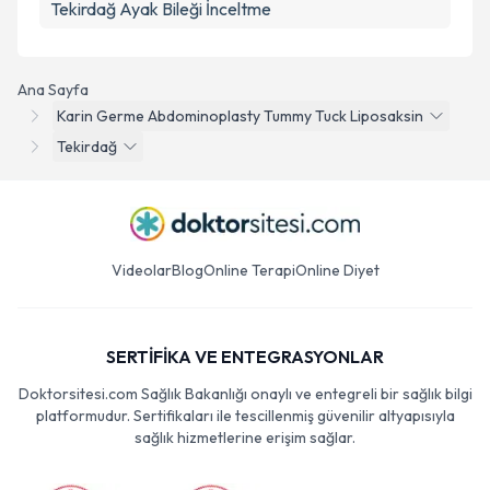
Tekirdağ Ayak Bileği İnceltme
Ana Sayfa
Karin Germe Abdominoplasty Tummy Tuck Liposaksin
Tekirdağ
Videolar
Blog
Online Terapi
Online Diyet
SERTİFİKA VE ENTEGRASYONLAR
Doktorsitesi.com Sağlık Bakanlığı onaylı ve entegreli bir sağlık bilgi
platformudur. Sertifikaları ile tescillenmiş güvenilir altyapısıyla
sağlık hizmetlerine erişim sağlar.